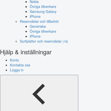
Nokia
Övriga tillverkare
Samsung Galaxy
iPhone
Reservdelar och tillbehör
Generiska
Övriga tillverkare
iPhone
Surfplattor och reservdelar
(18)
Hjälp & inställningar
Konto
Kontakta oss
Logga in