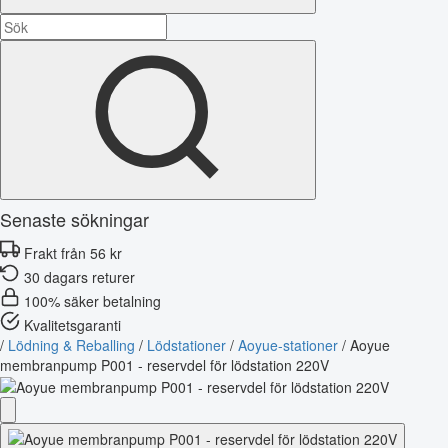
Senaste sökningar
Frakt från 56 kr
30 dagars returer
100% säker betalning
Kvalitetsgaranti
/
Lödning & Reballing
/
Lödstationer
/
Aoyue-stationer
/
Aoyue
membranpump P001 - reservdel för lödstation 220V