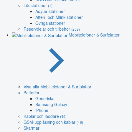
Lödstationer
(1)
Aoyue-stationer
Atten- och Mlink-stationer
Övriga stationer
Reservdelar och tillbehör
(258)
Mobiltelefoner & Surfplattor
Visa alla Mobiltelefoner & Surfplattor
Batterier
Generiska
Samsung Galaxy
iPhone
Kablar och laddare
(45)
GSM-upplåsning och kablar
(46)
Skärmar