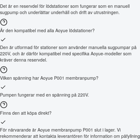
Det är en reservdel för lödstationer som fungerar som en manuell
sugpump och underlättar underhåll och drift av utrustningen.
Är den kompatibel med alla Aoyue lödstationer?
Den är utformad för stationer som använder manuella sugpumpar på
220V, och är därför kompatibel med specifika Aoyue-modeller som
kräver denna reservdel.
Vilken spänning har Aoyue P001 membranpump?
Pumpen fungerar med en spänning på 220V.
Finns den att köpa direkt?
För närvarande är Aoyue membranpump P001 slut i lager. Vi
rekommenderar att kontakta leverantören för information om påfyllning