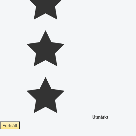
Utmärkt
Fortsätt