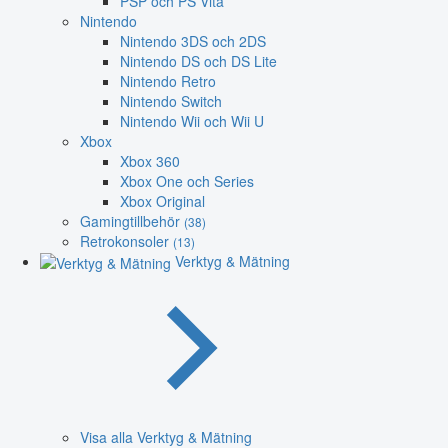
PSP och PS Vita
Nintendo
Nintendo 3DS och 2DS
Nintendo DS och DS Lite
Nintendo Retro
Nintendo Switch
Nintendo Wii och Wii U
Xbox
Xbox 360
Xbox One och Series
Xbox Original
Gamingtillbehör
(38)
Retrokonsoler
(13)
Verktyg & Mätning
Visa alla Verktyg & Mätning