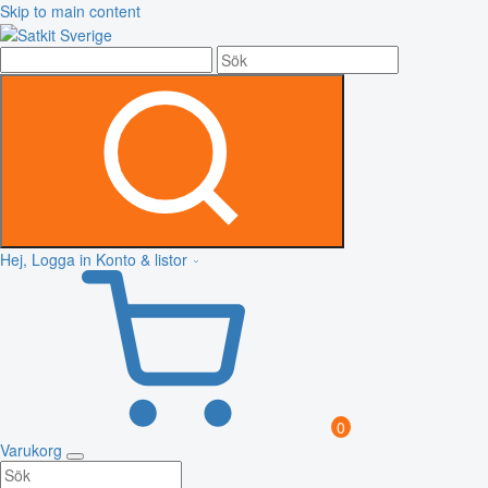
Skip to main content
Hej, Logga in
Konto & listor
0
Varukorg