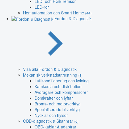
LED- och RGB-remsor
LED-rör
Hemautomation och Smart Home
(44)
Fordon & Diagnostik
Visa alla Fordon & Diagnostik
Mekanisk verkstadsutrustning
(1)
Luftkonditionering och kylning
Kamkedja och distribution
Avdragare och kompressorer
Domkrafter och lyftar
Broms- och motorverktyg
Specialiserade bilverktyg
Nycklar och hylsor
OBD-diagnostik & Skannrar
(6)
OBD-kablar & adaptrar