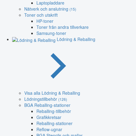
Laptopladdare
Nätverk och anslutning
(15)
Toner och utskrift
HP-toner
Toner från andra tillverkare
Samsung-toner
Lödning & Reballing
Visa alla Lödning & Reballing
Lödningstillbehör
(126)
BGA Reballing-stationer
Reballing-tillbehör
Grafikkretsar
Reballing-stationer
Reflow-ugnar
BGA Stencils och mallar