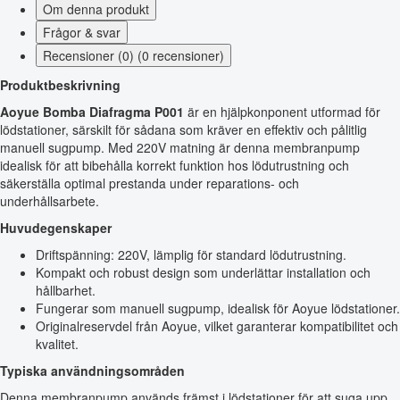
Om denna produkt
Frågor & svar
Recensioner (0) (0 recensioner)
Produktbeskrivning
Aoyue Bomba Diafragma P001
är en hjälpkonponent utformad för
lödstationer, särskilt för sådana som kräver en effektiv och pålitlig
manuell sugpump. Med 220V matning är denna membranpump
idealisk för att bibehålla korrekt funktion hos lödutrustning och
säkerställa optimal prestanda under reparations- och
underhållsarbete.
Huvudegenskaper
Driftspänning: 220V, lämplig för standard lödutrustning.
Kompakt och robust design som underlättar installation och
hållbarhet.
Fungerar som manuell sugpump, idealisk för Aoyue lödstationer.
Originalreservdel från Aoyue, vilket garanterar kompatibilitet och
kvalitet.
Typiska användningsområden
Denna membranpump används främst i lödstationer för att suga upp