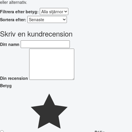
eller alternativ.
Filtrera efter betyg:
Sortera efter:
Skriv en kundrecension
Ditt namn
Din recension
Betyg