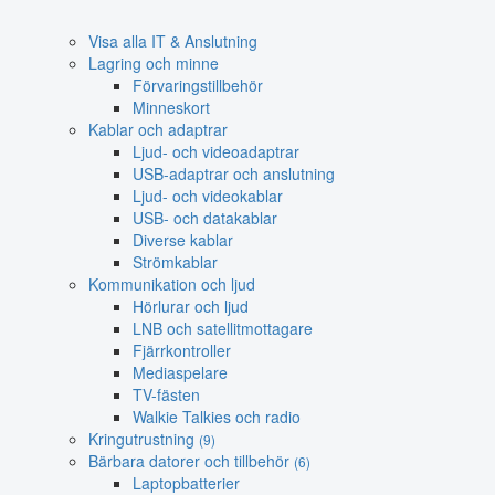
Visa alla IT & Anslutning
Lagring och minne
Förvaringstillbehör
Minneskort
Kablar och adaptrar
Ljud- och videoadaptrar
USB-adaptrar och anslutning
Ljud- och videokablar
USB- och datakablar
Diverse kablar
Strömkablar
Kommunikation och ljud
Hörlurar och ljud
LNB och satellitmottagare
Fjärrkontroller
Mediaspelare
TV-fästen
Walkie Talkies och radio
Kringutrustning
(9)
Bärbara datorer och tillbehör
(6)
Laptopbatterier