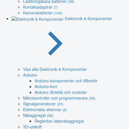
Laddningsbara batterier
(39)
Kontaktadaptrar
(7)
Kamerabatterier
(134)
Elektronik & Komponenter
Visa alla Elektronik & Komponenter
Arduino
Arduino-komponenter och tillbehör
Arduino-kort
Arduino Shields och moduler
Mikrokontroller och programmerare
(59)
Signalgeneratorer
(20)
Elektroniska skärmar
(6)
Nätaggregat
(39)
Reglerbar labbnätaggregat
3D-utskrift