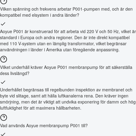
Vilken spänning och frekvens arbetar P001-pumpen med, och är den
kompatibel med elsystem i andra länder?
Aoyue P001 är konstruerad för att arbeta vid 220 V och 50 Hz, vilket är
standard i Europa och andra regioner. Den är inte direkt kompatibel
med 110 V-system utan en lämplig transformator, vilket begränsar
användningen i länder i Amerika utan föregående anpassning.
Vilket underhåll kräver Aoyue P001 membranpump för att säkerställa
dess livslängd?
Underhållet begränsas till regelbunden inspektion av membranet och
byte vid slitage, samt att hålla luftkanalerna rena. Den kräver ingen
smörjning, men det är viktigt att undvika exponering för damm och hög
luftfuktighet för att maximera hållbarheten.
Vad används Aoyue membranpump P001 till?