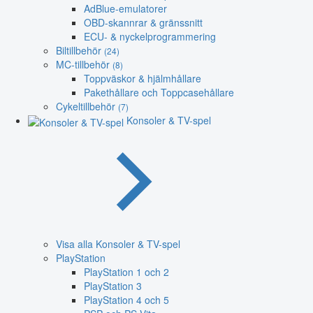
AdBlue-emulatorer
OBD-skannrar & gränssnitt
ECU- & nyckelprogrammering
Biltillbehör
(24)
MC-tillbehör
(8)
Toppväskor & hjälmhållare
Pakethållare och Toppcasehållare
Cykeltillbehör
(7)
Konsoler & TV-spel
Visa alla Konsoler & TV-spel
PlayStation
PlayStation 1 och 2
PlayStation 3
PlayStation 4 och 5