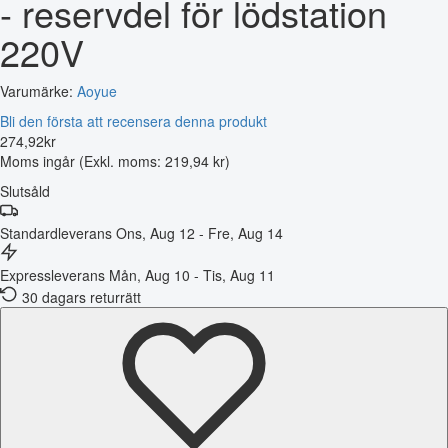
- reservdel för lödstation
220V
Varumärke:
Aoyue
Bli den första att recensera denna produkt
274
,
92
kr
Moms ingår
(Exkl. moms: 219,94 kr)
Slutsåld
Standardleverans
Ons, Aug 12 - Fre, Aug 14
Expressleverans
Mån, Aug 10 - Tis, Aug 11
30 dagars returrätt