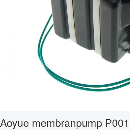
Aoyue membranpump P001