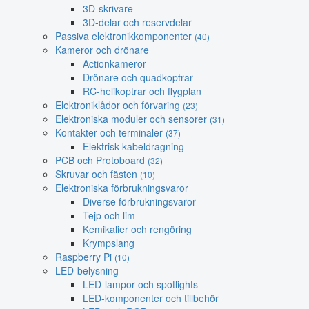
3D-skrivare
3D-delar och reservdelar
Passiva elektronikkomponenter
(40)
Kameror och drönare
Actionkameror
Drönare och quadkoptrar
RC-helikoptrar och flygplan
Elektroniklådor och förvaring
(23)
Elektroniska moduler och sensorer
(31)
Kontakter och terminaler
(37)
Elektrisk kabeldragning
PCB och Protoboard
(32)
Skruvar och fästen
(10)
Elektroniska förbrukningsvaror
Diverse förbrukningsvaror
Tejp och lim
Kemikalier och rengöring
Krympslang
Raspberry Pi
(10)
LED-belysning
LED-lampor och spotlights
LED-komponenter och tillbehör