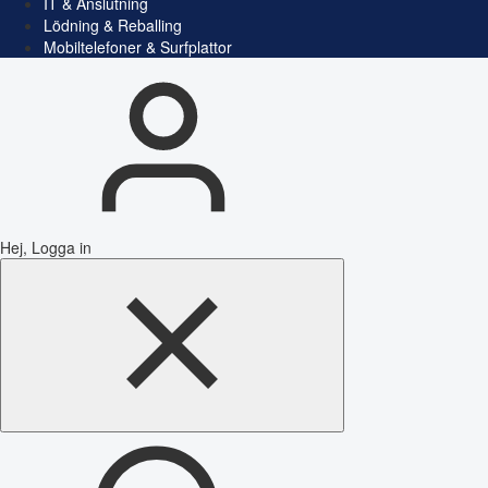
IT & Anslutning
Lödning & Reballing
Mobiltelefoner & Surfplattor
Hej, Logga in