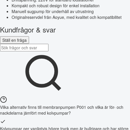
Kompakt och robust design för enkel installation
Manuell sugpump för underhåll av utrustning
Originalreservdel från Aoyue, med kvalitet och kompatibilitet
Kundfrågor & svar
Ställ en fråga
Vilka alternativ finns till membranpumpen P001 och vilka är för- och
nackdelarna jämfört med kolvpumpar?
Kolvpumpar ger vanligtvis högre tryck men är bullrigare och har större