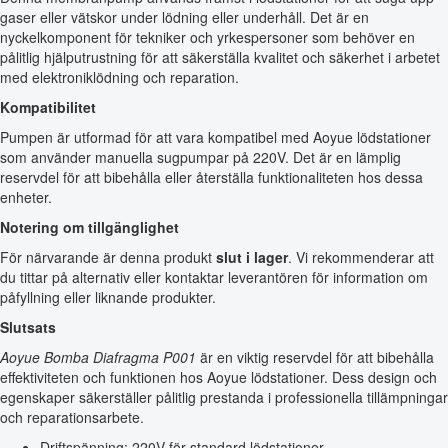
gaser eller vätskor under lödning eller underhåll. Det är en
nyckelkomponent för tekniker och yrkespersoner som behöver en
pålitlig hjälputrustning för att säkerställa kvalitet och säkerhet i arbetet
med elektroniklödning och reparation.
Kompatibilitet
Pumpen är utformad för att vara kompatibel med Aoyue lödstationer
som använder manuella sugpumpar på 220V. Det är en lämplig
reservdel för att bibehålla eller återställa funktionaliteten hos dessa
enheter.
Notering om tillgänglighet
För närvarande är denna produkt
slut i lager
. Vi rekommenderar att
du tittar på alternativ eller kontaktar leverantören för information om
påfyllning eller liknande produkter.
Slutsats
Aoyue Bomba Diafragma P001
är en viktig reservdel för att bibehålla
effektiviteten och funktionen hos Aoyue lödstationer. Dess design och
egenskaper säkerställer pålitlig prestanda i professionella tillämpningar
och reparationsarbete.
Driftspänning: 220V för standard lödstationer