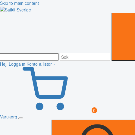
Skip to main content
Hej, Logga in
Konto & listor
0
Varukorg