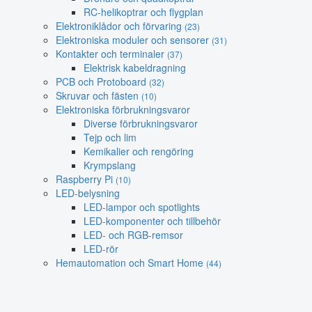
RC-helikoptrar och flygplan
Elektroniklådor och förvaring
(23)
Elektroniska moduler och sensorer
(31)
Kontakter och terminaler
(37)
Elektrisk kabeldragning
PCB och Protoboard
(32)
Skruvar och fästen
(10)
Elektroniska förbrukningsvaror
Diverse förbrukningsvaror
Tejp och lim
Kemikalier och rengöring
Krympslang
Raspberry Pi
(10)
LED-belysning
LED-lampor och spotlights
LED-komponenter och tillbehör
LED- och RGB-remsor
LED-rör
Hemautomation och Smart Home
(44)