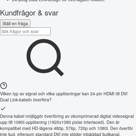
Kundfrågor & svar
Ställ en fråga
Vilken typ av signal och vilka upplösningar kan 24-pin HDMI till DVI
Dual Link-kabeln överföra?
Denna kabel möjliggör överföring av okomprimerad digital videosignal
upp till 1080i-upplösning (1920x1080 pixlar interlaced). Den är
kompatibel med HD-lägena 480p, 576p, 720p och 1080i. Den överför
inte ljud, eftersom standard DVI inte stöder inbäddad ljudkanal.