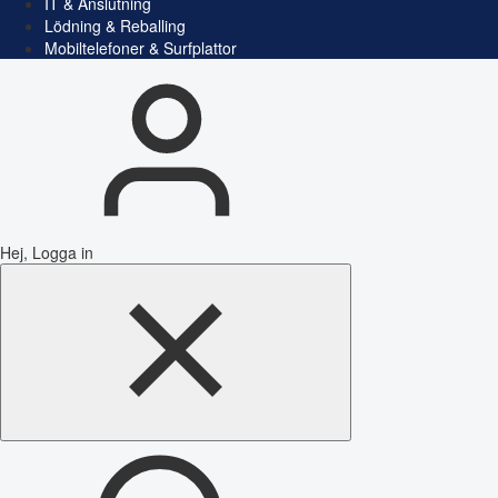
IT & Anslutning
Lödning & Reballing
Mobiltelefoner & Surfplattor
Hej, Logga in