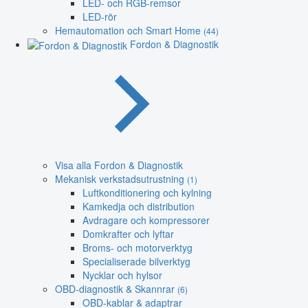
LED- och RGB-remsor
LED-rör
Hemautomation och Smart Home
(44)
Fordon & Diagnostik
Visa alla Fordon & Diagnostik
Mekanisk verkstadsutrustning
(1)
Luftkonditionering och kylning
Kamkedja och distribution
Avdragare och kompressorer
Domkrafter och lyftar
Broms- och motorverktyg
Specialiserade bilverktyg
Nycklar och hylsor
OBD-diagnostik & Skannrar
(6)
OBD-kablar & adaptrar