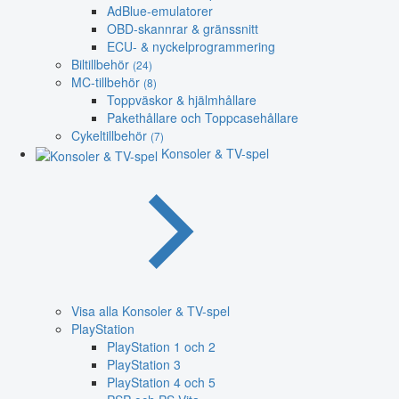
AdBlue-emulatorer
OBD-skannrar & gränssnitt
ECU- & nyckelprogrammering
Biltillbehör
(24)
MC-tillbehör
(8)
Toppväskor & hjälmhållare
Pakethållare och Toppcasehållare
Cykeltillbehör
(7)
Konsoler & TV-spel
Visa alla Konsoler & TV-spel
PlayStation
PlayStation 1 och 2
PlayStation 3
PlayStation 4 och 5