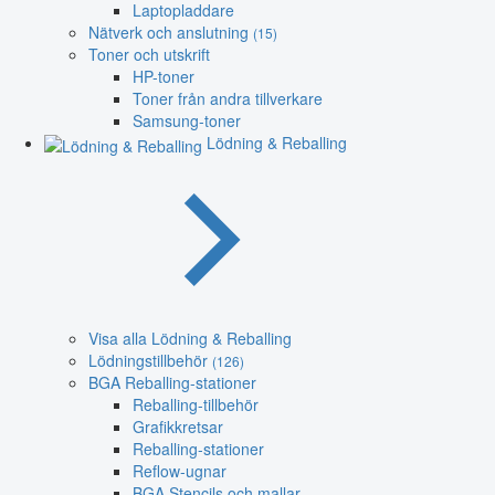
Laptopladdare
Nätverk och anslutning
(15)
Toner och utskrift
HP-toner
Toner från andra tillverkare
Samsung-toner
Lödning & Reballing
Visa alla Lödning & Reballing
Lödningstillbehör
(126)
BGA Reballing-stationer
Reballing-tillbehör
Grafikkretsar
Reballing-stationer
Reflow-ugnar
BGA Stencils och mallar