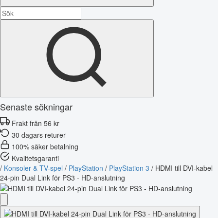
Senaste sökningar
Frakt från 56 kr
30 dagars returer
100% säker betalning
Kvalitetsgaranti
/
Konsoler & TV-spel
/
PlayStation
/
PlayStation 3
/
HDMI till DVI-kabel
24-pin Dual Link för PS3 - HD-anslutning