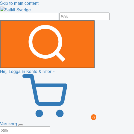
Skip to main content
Hej, Logga in
Konto & listor
0
Varukorg