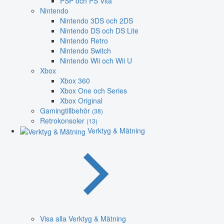
PSP och PS Vita
Nintendo
Nintendo 3DS och 2DS
Nintendo DS och DS Lite
Nintendo Retro
Nintendo Switch
Nintendo Wii och Wii U
Xbox
Xbox 360
Xbox One och Series
Xbox Original
Gamingtillbehör
(38)
Retrokonsoler
(13)
Verktyg & Mätning
Visa alla Verktyg & Mätning