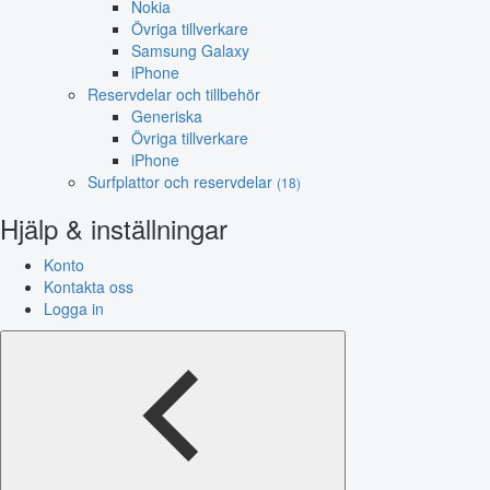
Nokia
Övriga tillverkare
Samsung Galaxy
iPhone
Reservdelar och tillbehör
Generiska
Övriga tillverkare
iPhone
Surfplattor och reservdelar
(18)
Hjälp & inställningar
Konto
Kontakta oss
Logga in