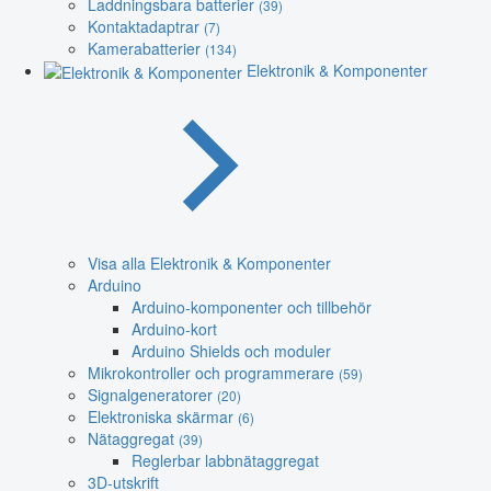
Laddningsbara batterier
(39)
Kontaktadaptrar
(7)
Kamerabatterier
(134)
Elektronik & Komponenter
Visa alla Elektronik & Komponenter
Arduino
Arduino-komponenter och tillbehör
Arduino-kort
Arduino Shields och moduler
Mikrokontroller och programmerare
(59)
Signalgeneratorer
(20)
Elektroniska skärmar
(6)
Nätaggregat
(39)
Reglerbar labbnätaggregat
3D-utskrift