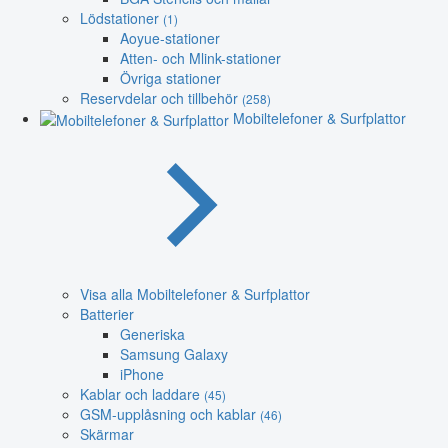
Lödstationer
(1)
Aoyue-stationer
Atten- och Mlink-stationer
Övriga stationer
Reservdelar och tillbehör
(258)
Mobiltelefoner & Surfplattor
Visa alla Mobiltelefoner & Surfplattor
Batterier
Generiska
Samsung Galaxy
iPhone
Kablar och laddare
(45)
GSM-upplåsning och kablar
(46)
Skärmar