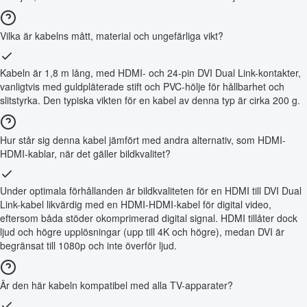
Vilka är kabelns mått, material och ungefärliga vikt?
Kabeln är 1,8 m lång, med HDMI- och 24-pin DVI Dual Link-kontakter,
vanligtvis med guldpläterade stift och PVC-hölje för hållbarhet och
slitstyrka. Den typiska vikten för en kabel av denna typ är cirka 200 g.
Hur står sig denna kabel jämfört med andra alternativ, som HDMI-
HDMI-kablar, när det gäller bildkvalitet?
Under optimala förhållanden är bildkvaliteten för en HDMI till DVI Dual
Link-kabel likvärdig med en HDMI-HDMI-kabel för digital video,
eftersom båda stöder okomprimerad digital signal. HDMI tillåter dock
ljud och högre upplösningar (upp till 4K och högre), medan DVI är
begränsat till 1080p och inte överför ljud.
Är den här kabeln kompatibel med alla TV-apparater?