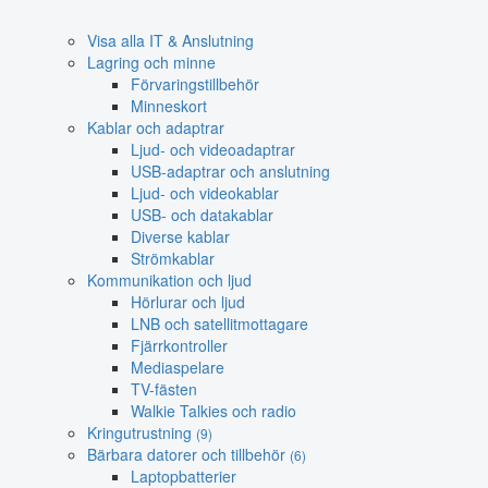
Visa alla IT & Anslutning
Lagring och minne
Förvaringstillbehör
Minneskort
Kablar och adaptrar
Ljud- och videoadaptrar
USB-adaptrar och anslutning
Ljud- och videokablar
USB- och datakablar
Diverse kablar
Strömkablar
Kommunikation och ljud
Hörlurar och ljud
LNB och satellitmottagare
Fjärrkontroller
Mediaspelare
TV-fästen
Walkie Talkies och radio
Kringutrustning
(9)
Bärbara datorer och tillbehör
(6)
Laptopbatterier