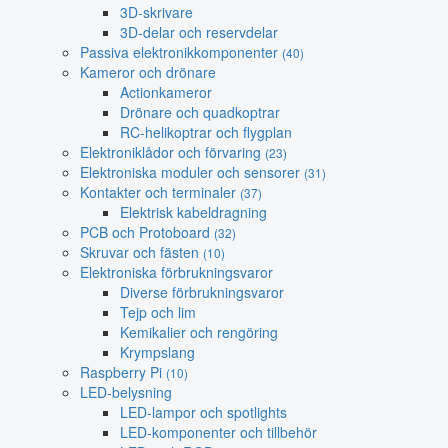
3D-skrivare
3D-delar och reservdelar
Passiva elektronikkomponenter
(40)
Kameror och drönare
Actionkameror
Drönare och quadkoptrar
RC-helikoptrar och flygplan
Elektroniklådor och förvaring
(23)
Elektroniska moduler och sensorer
(31)
Kontakter och terminaler
(37)
Elektrisk kabeldragning
PCB och Protoboard
(32)
Skruvar och fästen
(10)
Elektroniska förbrukningsvaror
Diverse förbrukningsvaror
Tejp och lim
Kemikalier och rengöring
Krympslang
Raspberry Pi
(10)
LED-belysning
LED-lampor och spotlights
LED-komponenter och tillbehör