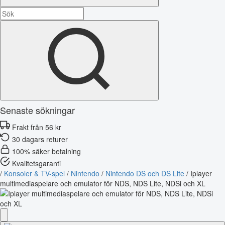
Senaste sökningar
Frakt från 56 kr
30 dagars returer
100% säker betalning
Kvalitetsgaranti
/
Konsoler & TV-spel
/
Nintendo
/
Nintendo DS och DS Lite
/
Iplayer
multimediaspelare och emulator för NDS, NDS Lite, NDSi och XL