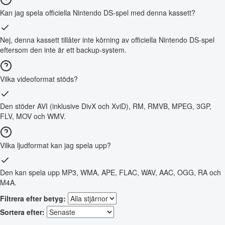
Kan jag spela officiella Nintendo DS-spel med denna kassett?
Nej, denna kassett tillåter inte körning av officiella Nintendo DS-spel
eftersom den inte är ett backup-system.
Vilka videoformat stöds?
Den stöder AVI (inklusive DivX och XviD), RM, RMVB, MPEG, 3GP,
FLV, MOV och WMV.
Vilka ljudformat kan jag spela upp?
Den kan spela upp MP3, WMA, APE, FLAC, WAV, AAC, OGG, RA och
M4A.
Filtrera efter betyg:
Sortera efter: