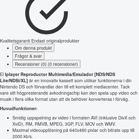
Kvalitetsgaranti
Endast originalprodukter
Om denna produkt
Frågor & svar
Recensioner (0) (0 recensioner)
El
Iplayer Reproductor Multimedia/Emulador [NDS/NDS
Lite/NDSi/XL]
är en innovativ kassett som utökar funktionerna i din
Nintendo DS och förvandlar den till ett komplett mediacenter. Tack
vare sitt högpresterande avkodningschip kan den spela upp video och
musik i flera olika format utan att de behöver konverteras i förväg.
Huvudfunktioner:
Smidig uppspelning av video i formaten AVI (inklusive DivX och
XviD), RM, RMVB, MPEG, 3GP, FLV, MOV och WMV.
Maximal videoupplösning på 640x480 pixlar och bitrate upp till
2000 kb/s.