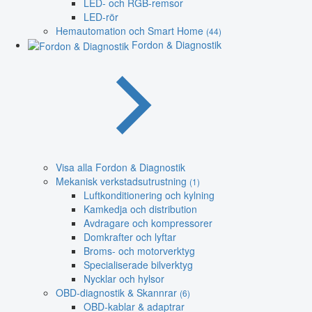
LED- och RGB-remsor
LED-rör
Hemautomation och Smart Home
(44)
Fordon & Diagnostik
Visa alla Fordon & Diagnostik
Mekanisk verkstadsutrustning
(1)
Luftkonditionering och kylning
Kamkedja och distribution
Avdragare och kompressorer
Domkrafter och lyftar
Broms- och motorverktyg
Specialiserade bilverktyg
Nycklar och hylsor
OBD-diagnostik & Skannrar
(6)
OBD-kablar & adaptrar