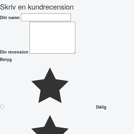
Skriv en kundrecension
Ditt namn
Din recension
Betyg
Dålig