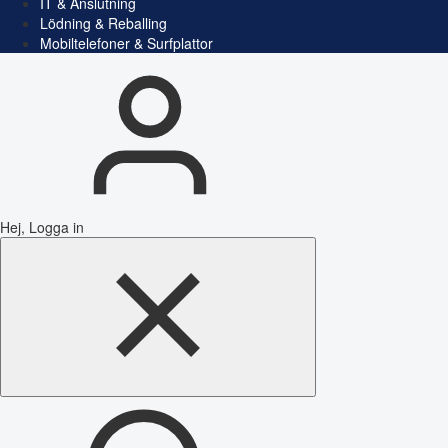
IT & Anslutning
Lödning & Reballing
Mobiltelefoner & Surfplattor
Hej, Logga in