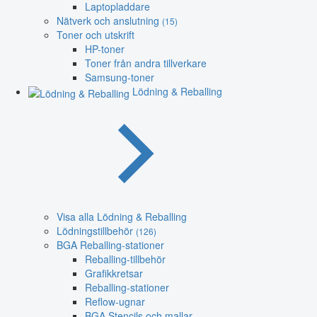
Laptopladdare
Nätverk och anslutning
(15)
Toner och utskrift
HP-toner
Toner från andra tillverkare
Samsung-toner
Lödning & Reballing
Visa alla Lödning & Reballing
Lödningstillbehör
(126)
BGA Reballing-stationer
Reballing-tillbehör
Grafikkretsar
Reballing-stationer
Reflow-ugnar
BGA Stencils och mallar