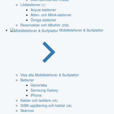
Lödstationer
(1)
Aoyue-stationer
Atten- och Mlink-stationer
Övriga stationer
Reservdelar och tillbehör
(258)
Mobiltelefoner & Surfplattor
Visa alla Mobiltelefoner & Surfplattor
Batterier
Generiska
Samsung Galaxy
iPhone
Kablar och laddare
(45)
GSM-upplåsning och kablar
(46)
Skärmar