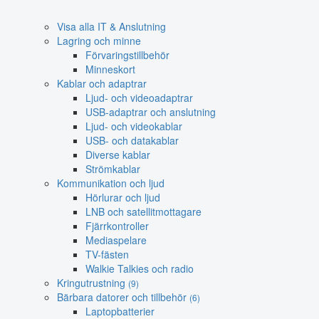
Visa alla IT & Anslutning
Lagring och minne
Förvaringstillbehör
Minneskort
Kablar och adaptrar
Ljud- och videoadaptrar
USB-adaptrar och anslutning
Ljud- och videokablar
USB- och datakablar
Diverse kablar
Strömkablar
Kommunikation och ljud
Hörlurar och ljud
LNB och satellitmottagare
Fjärrkontroller
Mediaspelare
TV-fästen
Walkie Talkies och radio
Kringutrustning
(9)
Bärbara datorer och tillbehör
(6)
Laptopbatterier