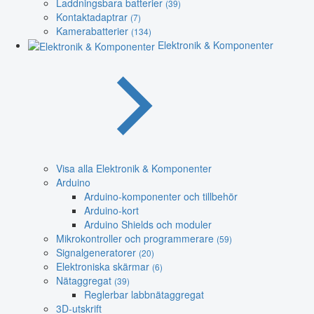
Laddningsbara batterier
(39)
Kontaktadaptrar
(7)
Kamerabatterier
(134)
Elektronik & Komponenter
Visa alla Elektronik & Komponenter
Arduino
Arduino-komponenter och tillbehör
Arduino-kort
Arduino Shields och moduler
Mikrokontroller och programmerare
(59)
Signalgeneratorer
(20)
Elektroniska skärmar
(6)
Nätaggregat
(39)
Reglerbar labbnätaggregat
3D-utskrift