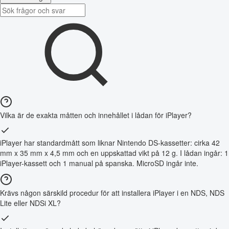
Vilka är de exakta måtten och innehållet i lådan för iPlayer?
iPlayer har standardmått som liknar Nintendo DS-kassetter: cirka 42
mm x 35 mm x 4,5 mm och en uppskattad vikt på 12 g. I lådan ingår: 1
iPlayer-kassett och 1 manual på spanska. MicroSD ingår inte.
Krävs någon särskild procedur för att installera iPlayer i en NDS, NDS
Lite eller NDSi XL?