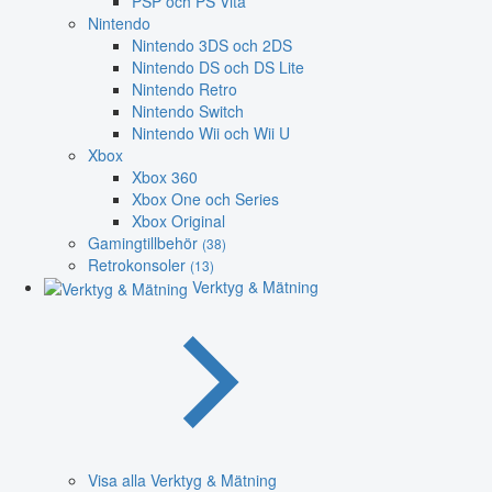
PSP och PS Vita
Nintendo
Nintendo 3DS och 2DS
Nintendo DS och DS Lite
Nintendo Retro
Nintendo Switch
Nintendo Wii och Wii U
Xbox
Xbox 360
Xbox One och Series
Xbox Original
Gamingtillbehör
(38)
Retrokonsoler
(13)
Verktyg & Mätning
Visa alla Verktyg & Mätning