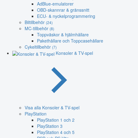
AdBlue-emulatorer
OBD-skannrar & gränssnitt
ECU- & nyckelprogrammering
Biltillbehör
(24)
MC-tillbehör
(8)
Toppväskor & hjälmhållare
Pakethållare och Toppcasehållare
Cykeltillbehör
(7)
Konsoler & TV-spel
Visa alla Konsoler & TV-spel
PlayStation
PlayStation 1 och 2
PlayStation 3
PlayStation 4 och 5