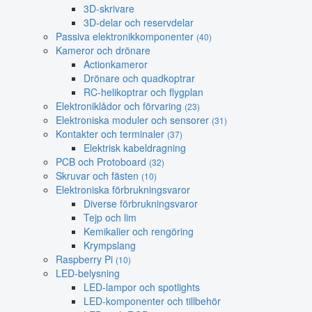
3D-skrivare
3D-delar och reservdelar
Passiva elektronikkomponenter
(40)
Kameror och drönare
Actionkameror
Drönare och quadkoptrar
RC-helikoptrar och flygplan
Elektroniklådor och förvaring
(23)
Elektroniska moduler och sensorer
(31)
Kontakter och terminaler
(37)
Elektrisk kabeldragning
PCB och Protoboard
(32)
Skruvar och fästen
(10)
Elektroniska förbrukningsvaror
Diverse förbrukningsvaror
Tejp och lim
Kemikalier och rengöring
Krympslang
Raspberry Pi
(10)
LED-belysning
LED-lampor och spotlights
LED-komponenter och tillbehör