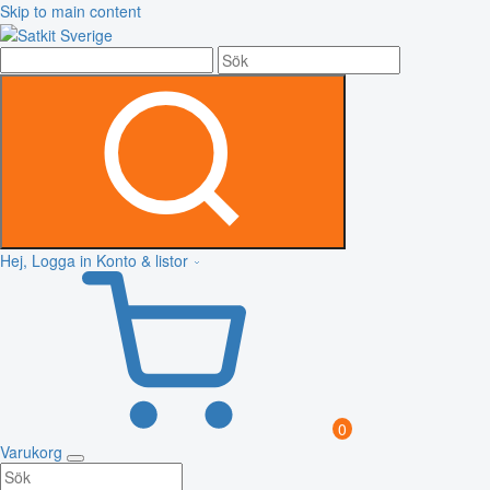
Skip to main content
Hej, Logga in
Konto & listor
0
Varukorg