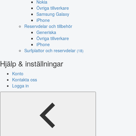
Nokia
Övriga tillverkare
Samsung Galaxy
iPhone
Reservdelar och tillbehör
Generiska
Övriga tillverkare
iPhone
Surfplattor och reservdelar
(18)
Hjälp & inställningar
Konto
Kontakta oss
Logga in