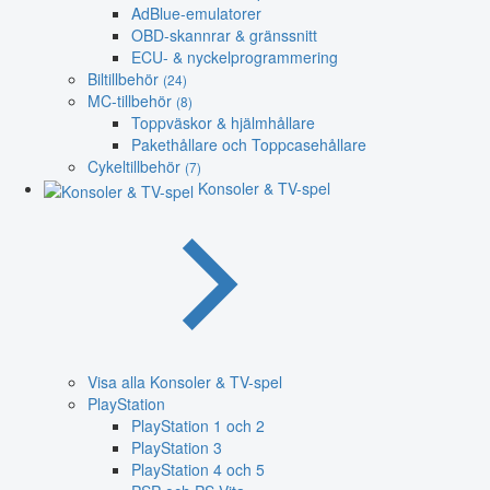
AdBlue-emulatorer
OBD-skannrar & gränssnitt
ECU- & nyckelprogrammering
Biltillbehör
(24)
MC-tillbehör
(8)
Toppväskor & hjälmhållare
Pakethållare och Toppcasehållare
Cykeltillbehör
(7)
Konsoler & TV-spel
Visa alla Konsoler & TV-spel
PlayStation
PlayStation 1 och 2
PlayStation 3
PlayStation 4 och 5