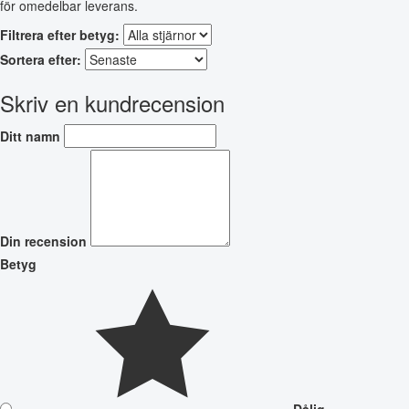
för omedelbar leverans.
Filtrera efter betyg:
Sortera efter:
Skriv en kundrecension
Ditt namn
Din recension
Betyg
Dålig