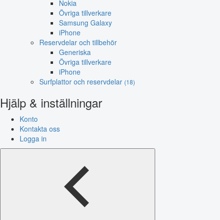
Nokia
Övriga tillverkare
Samsung Galaxy
iPhone
Reservdelar och tillbehör
Generiska
Övriga tillverkare
iPhone
Surfplattor och reservdelar
(18)
Hjälp & inställningar
Konto
Kontakta oss
Logga in