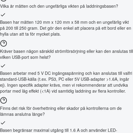
Vilka är måtten och den ungefärliga vikten på laddningsbasen?
Basen har måtten 120 mm x 120 mm x 58 mm och en ungefärlig vikt
på 200 till 250 gram. Det gör den enkel att placera på ett bord eller en
hylla utan att ta för mycket plats.
Kräver basen någon särskild strömförsörjning eller kan den anslutas till
vilken USB-port som helst?
Basen arbetar med 5 V DC ingångsspänning och kan anslutas till valfri
standard-USB-källa (t.ex. PS3, PC eller 5V USB-adapter >1.6A, ingår
ej). Ingen specifik adapter krävs, men vi rekommenderar att undvika
portar med låg effekt (<1A) vid samtidig laddning av flera kontroller.
Finns det risk för överhettning eller skador på kontrollerna om de
lämnas anslutna länge?
Basen begränsar maximal utgång till 1.6 A och använder LED-