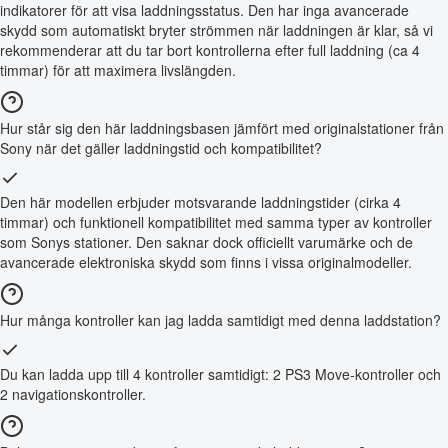
indikatorer för att visa laddningsstatus. Den har inga avancerade
skydd som automatiskt bryter strömmen när laddningen är klar, så vi
rekommenderar att du tar bort kontrollerna efter full laddning (ca 4
timmar) för att maximera livslängden.
Hur står sig den här laddningsbasen jämfört med originalstationer från
Sony när det gäller laddningstid och kompatibilitet?
Den här modellen erbjuder motsvarande laddningstider (cirka 4
timmar) och funktionell kompatibilitet med samma typer av kontroller
som Sonys stationer. Den saknar dock officiellt varumärke och de
avancerade elektroniska skydd som finns i vissa originalmodeller.
Hur många kontroller kan jag ladda samtidigt med denna laddstation?
Du kan ladda upp till 4 kontroller samtidigt: 2 PS3 Move-kontroller och
2 navigationskontroller.