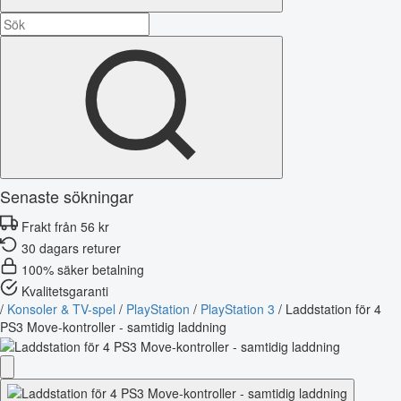
Senaste sökningar
Frakt från 56 kr
30 dagars returer
100% säker betalning
Kvalitetsgaranti
/
Konsoler & TV-spel
/
PlayStation
/
PlayStation 3
/
Laddstation för 4
PS3 Move-kontroller - samtidig laddning