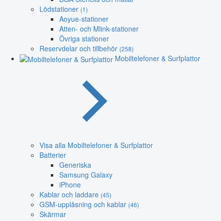
Lödstationer
(1)
Aoyue-stationer
Atten- och Mlink-stationer
Övriga stationer
Reservdelar och tillbehör
(258)
Mobiltelefoner & Surfplattor
Visa alla Mobiltelefoner & Surfplattor
Batterier
Generiska
Samsung Galaxy
iPhone
Kablar och laddare
(45)
GSM-upplåsning och kablar
(46)
Skärmar