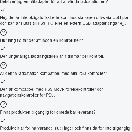
Behöver jag en nätadapter för att använda laddstationen?
Nej, det är inte obligatoriskt eftersom laddstationen drivs via USB-port
och kan anslutas till PS3, PC eller en extern USB-adapter (ingår ej).
Hur lång tid tar det att ladda en kontroll helt?
Den ungefärliga laddningstiden är 4 timmar per kontroll.
Är denna laddstation kompatibel med alla PS3-kontroller?
Den är kompatibel med PS3 Move-rörelsekontroller och
navigationskontroller för PS3.
Finns produkten tillgänglig för omedelbar leverans?
Produkten är för närvarande slut i lager och finns därför inte tillgänglig