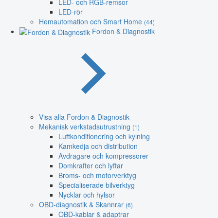
LED- och RGB-remsor
LED-rör
Hemautomation och Smart Home
(44)
Fordon & Diagnostik
Visa alla Fordon & Diagnostik
Mekanisk verkstadsutrustning
(1)
Luftkonditionering och kylning
Kamkedja och distribution
Avdragare och kompressorer
Domkrafter och lyftar
Broms- och motorverktyg
Specialiserade bilverktyg
Nycklar och hylsor
OBD-diagnostik & Skannrar
(6)
OBD-kablar & adaptrar