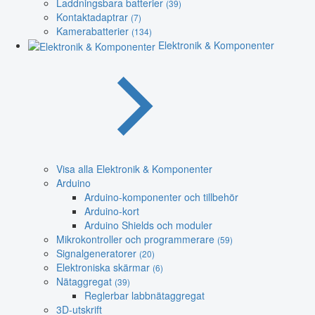
Laddningsbara batterier
(39)
Kontaktadaptrar
(7)
Kamerabatterier
(134)
Elektronik & Komponenter
Visa alla Elektronik & Komponenter
Arduino
Arduino-komponenter och tillbehör
Arduino-kort
Arduino Shields och moduler
Mikrokontroller och programmerare
(59)
Signalgeneratorer
(20)
Elektroniska skärmar
(6)
Nätaggregat
(39)
Reglerbar labbnätaggregat
3D-utskrift