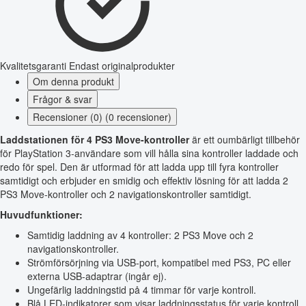
Kvalitetsgaranti
Endast originalprodukter
Om denna produkt
Frågor & svar
Recensioner (0) (0 recensioner)
Laddstationen för 4 PS3 Move-kontroller
är ett oumbärligt tillbehör
för PlayStation 3-användare som vill hålla sina kontroller laddade och
redo för spel. Den är utformad för att ladda upp till fyra kontroller
samtidigt och erbjuder en smidig och effektiv lösning för att ladda 2
PS3 Move-kontroller och 2 navigationskontroller samtidigt.
Huvudfunktioner:
Samtidig laddning av 4 kontroller: 2 PS3 Move och 2
navigationskontroller.
Strömförsörjning via USB-port, kompatibel med PS3, PC eller
externa USB-adaptrar (ingår ej).
Ungefärlig laddningstid på 4 timmar för varje kontroll.
Blå LED-indikatorer som visar laddningsstatus för varje kontroll.