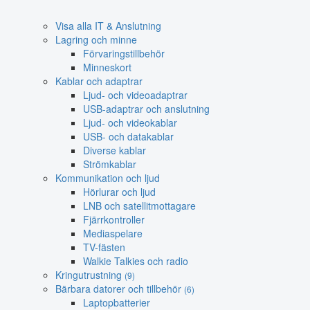
Visa alla IT & Anslutning
Lagring och minne
Förvaringstillbehör
Minneskort
Kablar och adaptrar
Ljud- och videoadaptrar
USB-adaptrar och anslutning
Ljud- och videokablar
USB- och datakablar
Diverse kablar
Strömkablar
Kommunikation och ljud
Hörlurar och ljud
LNB och satellitmottagare
Fjärrkontroller
Mediaspelare
TV-fästen
Walkie Talkies och radio
Kringutrustning
(9)
Bärbara datorer och tillbehör
(6)
Laptopbatterier