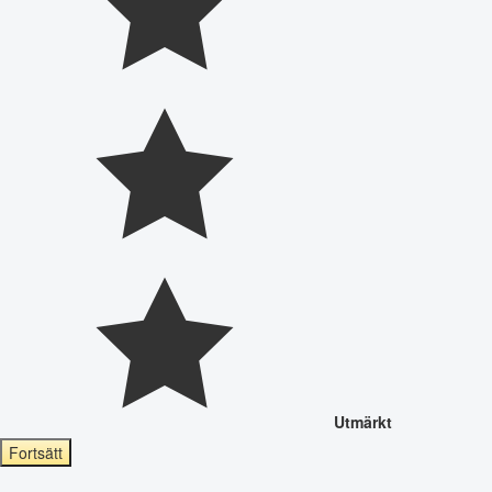
Utmärkt
Fortsätt