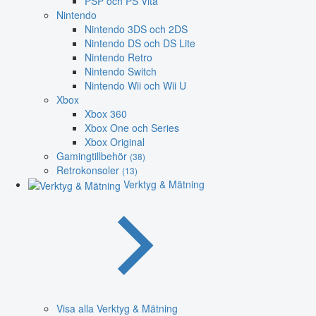
PSP och PS Vita
Nintendo
Nintendo 3DS och 2DS
Nintendo DS och DS Lite
Nintendo Retro
Nintendo Switch
Nintendo Wii och Wii U
Xbox
Xbox 360
Xbox One och Series
Xbox Original
Gamingtillbehör
(38)
Retrokonsoler
(13)
Verktyg & Mätning
Visa alla Verktyg & Mätning