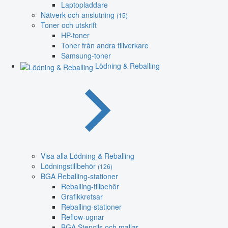
Laptopladdare
Nätverk och anslutning
(15)
Toner och utskrift
HP-toner
Toner från andra tillverkare
Samsung-toner
Lödning & Reballing
Visa alla Lödning & Reballing
Lödningstillbehör
(126)
BGA Reballing-stationer
Reballing-tillbehör
Grafikkretsar
Reballing-stationer
Reflow-ugnar
BGA Stencils och mallar