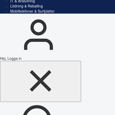
IT & Anslutning
Lödning & Reballing
Mobiltelefoner & Surfplattor
Hej, Logga in