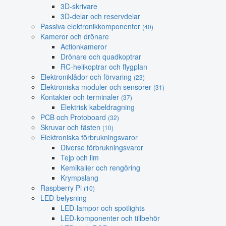
3D-skrivare
3D-delar och reservdelar
Passiva elektronikkomponenter
(40)
Kameror och drönare
Actionkameror
Drönare och quadkoptrar
RC-helikoptrar och flygplan
Elektroniklådor och förvaring
(23)
Elektroniska moduler och sensorer
(31)
Kontakter och terminaler
(37)
Elektrisk kabeldragning
PCB och Protoboard
(32)
Skruvar och fästen
(10)
Elektroniska förbrukningsvaror
Diverse förbrukningsvaror
Tejp och lim
Kemikalier och rengöring
Krympslang
Raspberry Pi
(10)
LED-belysning
LED-lampor och spotlights
LED-komponenter och tillbehör