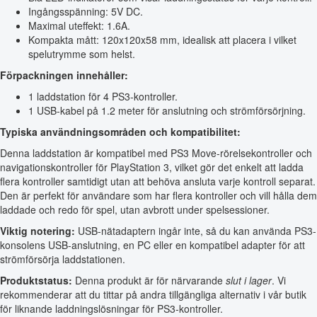
Ingångsspänning: 5V DC.
Maximal uteffekt: 1.6A.
Kompakta mått: 120x120x58 mm, idealisk att placera i vilket
spelutrymme som helst.
Förpackningen innehåller:
1 laddstation för 4 PS3-kontroller.
1 USB-kabel på 1.2 meter för anslutning och strömförsörjning.
Typiska användningsområden och kompatibilitet:
Denna laddstation är kompatibel med PS3 Move-rörelsekontroller och
navigationskontroller för PlayStation 3, vilket gör det enkelt att ladda
flera kontroller samtidigt utan att behöva ansluta varje kontroll separat.
Den är perfekt för användare som har flera kontroller och vill hålla dem
laddade och redo för spel, utan avbrott under spelsessioner.
Viktig notering:
USB-nätadaptern ingår inte, så du kan använda PS3-
konsolens USB-anslutning, en PC eller en kompatibel adapter för att
strömförsörja laddstationen.
Produktstatus:
Denna produkt är för närvarande
slut i lager
. Vi
rekommenderar att du tittar på andra tillgängliga alternativ i vår butik
för liknande laddningslösningar för PS3-kontroller.