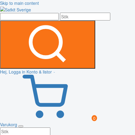
Skip to main content
Hej, Logga in
Konto & listor
0
Varukorg