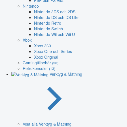
PSP och PS Vita
Nintendo
Nintendo 3DS och 2DS
Nintendo DS och DS Lite
Nintendo Retro
Nintendo Switch
Nintendo Wii och Wii U
Xbox
Xbox 360
Xbox One och Series
Xbox Original
Gamingtillbehör
(38)
Retrokonsoler
(13)
Verktyg & Mätning
Visa alla Verktyg & Mätning