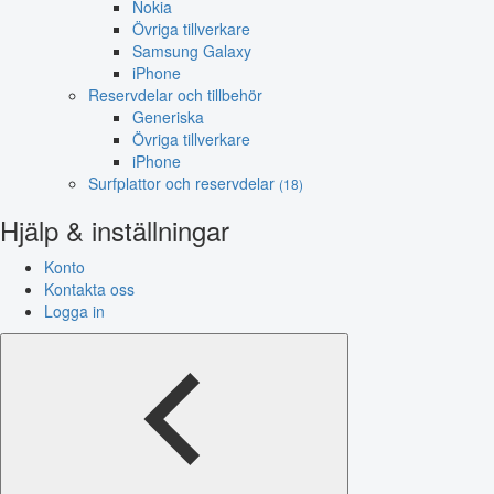
Nokia
Övriga tillverkare
Samsung Galaxy
iPhone
Reservdelar och tillbehör
Generiska
Övriga tillverkare
iPhone
Surfplattor och reservdelar
(18)
Hjälp & inställningar
Konto
Kontakta oss
Logga in