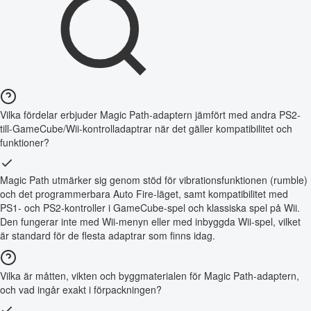
Vilka fördelar erbjuder Magic Path-adaptern jämfört med andra PS2-
till-GameCube/Wii-kontrolladaptrar när det gäller kompatibilitet och
funktioner?
Magic Path utmärker sig genom stöd för vibrationsfunktionen (rumble)
och det programmerbara Auto Fire-läget, samt kompatibilitet med
PS1- och PS2-kontroller i GameCube-spel och klassiska spel på Wii.
Den fungerar inte med Wii-menyn eller med inbyggda Wii-spel, vilket
är standard för de flesta adaptrar som finns idag.
Vilka är måtten, vikten och byggmaterialen för Magic Path-adaptern,
och vad ingår exakt i förpackningen?