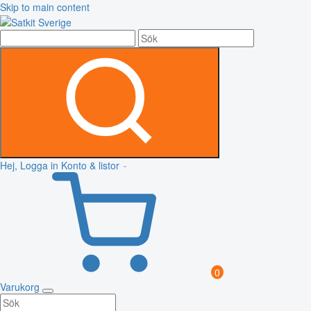
Skip to main content
Hej, Logga in
Konto & listor
0
Varukorg