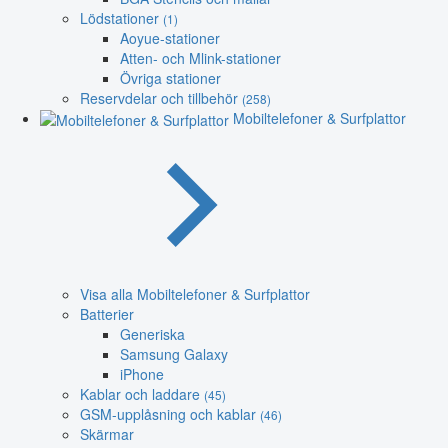
Lödstationer
(1)
Aoyue-stationer
Atten- och Mlink-stationer
Övriga stationer
Reservdelar och tillbehör
(258)
Mobiltelefoner & Surfplattor
Visa alla Mobiltelefoner & Surfplattor
Batterier
Generiska
Samsung Galaxy
iPhone
Kablar och laddare
(45)
GSM-upplåsning och kablar
(46)
Skärmar