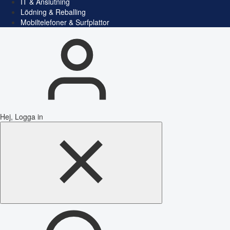
IT & Anslutning
Lödning & Reballing
Mobiltelefoner & Surfplattor
Hej, Logga in