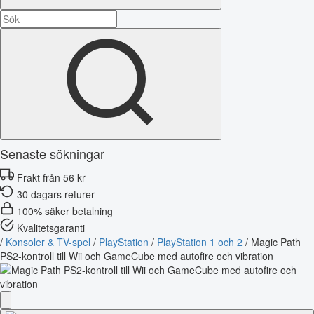
Senaste sökningar
Frakt från 56 kr
30 dagars returer
100% säker betalning
Kvalitetsgaranti
/
Konsoler & TV-spel
/
PlayStation
/
PlayStation 1 och 2
/
Magic Path
PS2-kontroll till Wii och GameCube med autofire och vibration