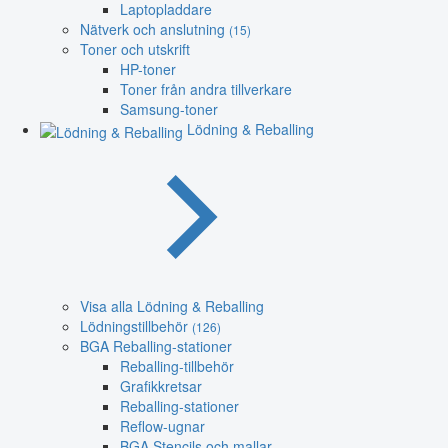
Laptopladdare
Nätverk och anslutning
(15)
Toner och utskrift
HP-toner
Toner från andra tillverkare
Samsung-toner
Lödning & Reballing
Visa alla Lödning & Reballing
Lödningstillbehör
(126)
BGA Reballing-stationer
Reballing-tillbehör
Grafikkretsar
Reballing-stationer
Reflow-ugnar
BGA Stencils och mallar