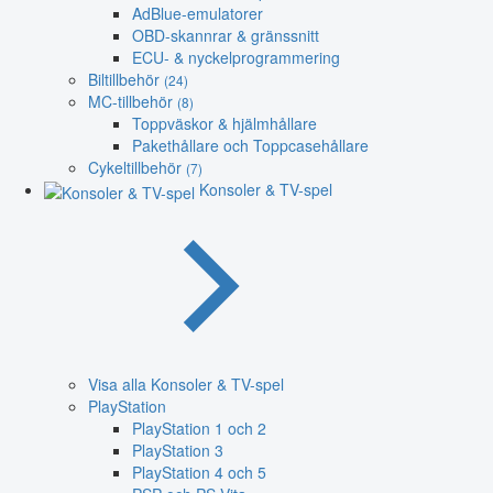
AdBlue-emulatorer
OBD-skannrar & gränssnitt
ECU- & nyckelprogrammering
Biltillbehör
(24)
MC-tillbehör
(8)
Toppväskor & hjälmhållare
Pakethållare och Toppcasehållare
Cykeltillbehör
(7)
Konsoler & TV-spel
Visa alla Konsoler & TV-spel
PlayStation
PlayStation 1 och 2
PlayStation 3
PlayStation 4 och 5