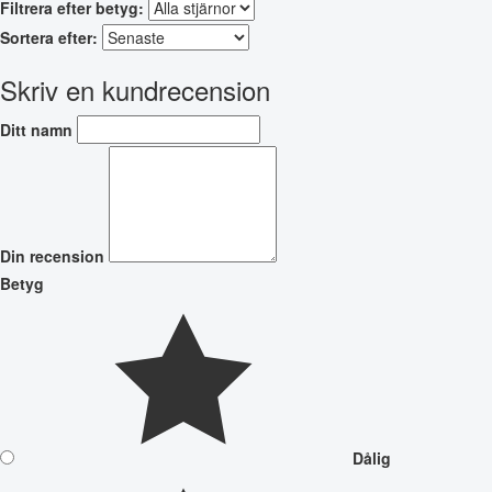
Filtrera efter betyg:
Sortera efter:
Skriv en kundrecension
Ditt namn
Din recension
Betyg
Dålig