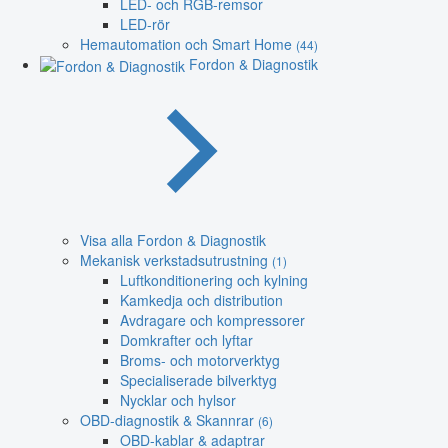
LED- och RGB-remsor
LED-rör
Hemautomation och Smart Home
(44)
Fordon & Diagnostik
Visa alla Fordon & Diagnostik
Mekanisk verkstadsutrustning
(1)
Luftkonditionering och kylning
Kamkedja och distribution
Avdragare och kompressorer
Domkrafter och lyftar
Broms- och motorverktyg
Specialiserade bilverktyg
Nycklar och hylsor
OBD-diagnostik & Skannrar
(6)
OBD-kablar & adaptrar