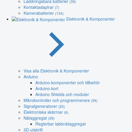
Laddningsbara batterier
(39)
Kontaktadaptrar
(7)
Kamerabatterier
(134)
Elektronik & Komponenter
Visa alla Elektronik & Komponenter
Arduino
Arduino-komponenter och tillbehör
Arduino-kort
Arduino Shields och moduler
Mikrokontroller och programmerare
(59)
Signalgeneratorer
(20)
Elektroniska skärmar
(6)
Nätaggregat
(39)
Reglerbar labbnätaggregat
3D-utskrift