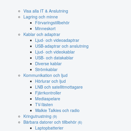
Visa alla IT & Anslutning
Lagring och minne
Förvaringstillbehör
Minneskort
Kablar och adaptrar
Ljud- och videoadaptrar
USB-adaptrar och anslutning
Ljud- och videokablar
USB- och datakablar
Diverse kablar
Strömkablar
Kommunikation och ljud
Hörlurar och ljud
LNB och satellitmottagare
Fjärrkontroller
Mediaspelare
TV-fästen
Walkie Talkies och radio
Kringutrustning
(9)
Bärbara datorer och tillbehör
(6)
Laptopbatterier