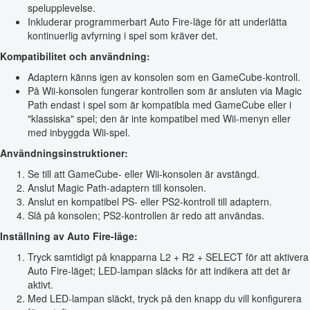
spelupplevelse.
Inkluderar programmerbart Auto Fire-läge för att underlätta
kontinuerlig avfyrning i spel som kräver det.
Kompatibilitet och användning:
Adaptern känns igen av konsolen som en GameCube-kontroll.
På Wii-konsolen fungerar kontrollen som är ansluten via Magic
Path endast i spel som är kompatibla med GameCube eller i
"klassiska" spel; den är inte kompatibel med Wii-menyn eller
med inbyggda Wii-spel.
Användningsinstruktioner:
Se till att GameCube- eller Wii-konsolen är avstängd.
Anslut Magic Path-adaptern till konsolen.
Anslut en kompatibel PS- eller PS2-kontroll till adaptern.
Slå på konsolen; PS2-kontrollen är redo att användas.
Inställning av Auto Fire-läge:
Tryck samtidigt på knapparna L2 + R2 + SELECT för att aktivera
Auto Fire-läget; LED-lampan släcks för att indikera att det är
aktivt.
Med LED-lampan släckt, tryck på den knapp du vill konfigurera