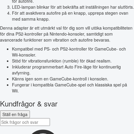
för autofire.
LED-lampan blinkar för att bekräfta att inställningen har slutförts.
För att avaktivera autofire på en knapp, upprepa stegen ovan
med samma knapp.
Denna adapter är ett utmärkt val för dig som vill utöka kompatibiliteten
för dina PS2-kontroller på Nintendo-konsoler, samtidigt som
avancerade funktioner som vibration och autofire bevaras.
Kompatibel med PS- och PS2-kontroller för GameCube- och
Wii-konsoler.
Stöd för vibrationsfunktion (rumble) för ökad realism.
Inkluderar programmerbart Auto Fire-läge för kontinuerlig
avfyrning.
Känns igen som en GameCube-kontroll i konsolen.
Fungerar i kompatibla GameCube-spel och klassiska spel på
Wii.
Kundfrågor & svar
Ställ en fråga