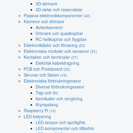
3D-skrivare
3D-delar och reservdelar
Passiva elektronikkomponenter
(40)
Kameror och drönare
Actionkameror
Drönare och quadkoptrar
RC-helikoptrar och flygplan
Elektroniklådor och förvaring
(23)
Elektroniska moduler och sensorer
(31)
Kontakter och terminaler
(37)
Elektrisk kabeldragning
PCB och Protoboard
(32)
Skruvar och fästen
(10)
Elektroniska förbrukningsvaror
Diverse förbrukningsvaror
Tejp och lim
Kemikalier och rengöring
Krympslang
Raspberry Pi
(10)
LED-belysning
LED-lampor och spotlights
LED-komponenter och tillbehör