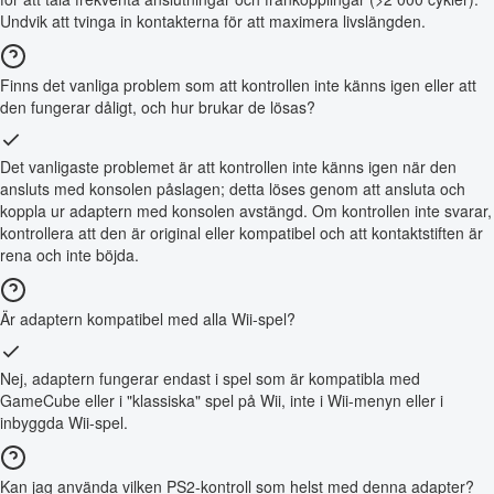
Undvik att tvinga in kontakterna för att maximera livslängden.
Finns det vanliga problem som att kontrollen inte känns igen eller att
den fungerar dåligt, och hur brukar de lösas?
Det vanligaste problemet är att kontrollen inte känns igen när den
ansluts med konsolen påslagen; detta löses genom att ansluta och
koppla ur adaptern med konsolen avstängd. Om kontrollen inte svarar,
kontrollera att den är original eller kompatibel och att kontaktstiften är
rena och inte böjda.
Är adaptern kompatibel med alla Wii-spel?
Nej, adaptern fungerar endast i spel som är kompatibla med
GameCube eller i "klassiska" spel på Wii, inte i Wii-menyn eller i
inbyggda Wii-spel.
Kan jag använda vilken PS2-kontroll som helst med denna adapter?