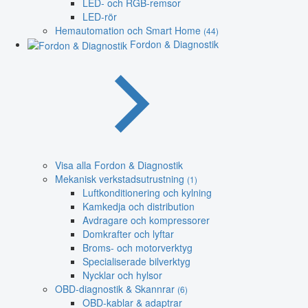
LED- och RGB-remsor
LED-rör
Hemautomation och Smart Home
(44)
Fordon & Diagnostik
Visa alla Fordon & Diagnostik
Mekanisk verkstadsutrustning
(1)
Luftkonditionering och kylning
Kamkedja och distribution
Avdragare och kompressorer
Domkrafter och lyftar
Broms- och motorverktyg
Specialiserade bilverktyg
Nycklar och hylsor
OBD-diagnostik & Skannrar
(6)
OBD-kablar & adaptrar