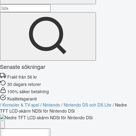
Senaste sökningar
Frakt från 56 kr
30 dagars returer
100% säker betalning
Kvalitetsgaranti
/
Konsoler & TV-spel
/
Nintendo
/
Nintendo DS och DS Lite
/
Nedre
TFT LCD-skärm NDSi för Nintendo DSi