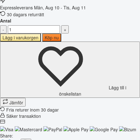
Expressleverans
Mån, Aug 10 - Tis, Aug 11
30 dagars returrätt
Antal
-
+
Lägg i varukorgen
Köp nu
Lägg till i
önskelistan
Jämför
Fria returer inom 30 dagar
Säker transaktion
Share: