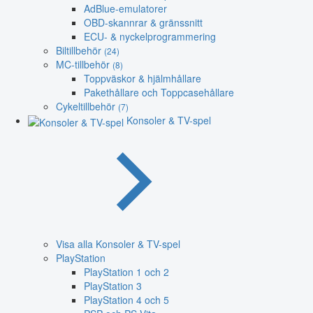
AdBlue-emulatorer
OBD-skannrar & gränssnitt
ECU- & nyckelprogrammering
Biltillbehör
(24)
MC-tillbehör
(8)
Toppväskor & hjälmhållare
Pakethållare och Toppcasehållare
Cykeltillbehör
(7)
Konsoler & TV-spel
Visa alla Konsoler & TV-spel
PlayStation
PlayStation 1 och 2
PlayStation 3
PlayStation 4 och 5