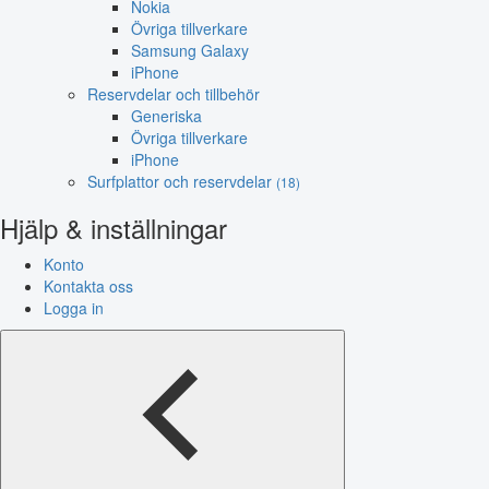
Nokia
Övriga tillverkare
Samsung Galaxy
iPhone
Reservdelar och tillbehör
Generiska
Övriga tillverkare
iPhone
Surfplattor och reservdelar
(18)
Hjälp & inställningar
Konto
Kontakta oss
Logga in