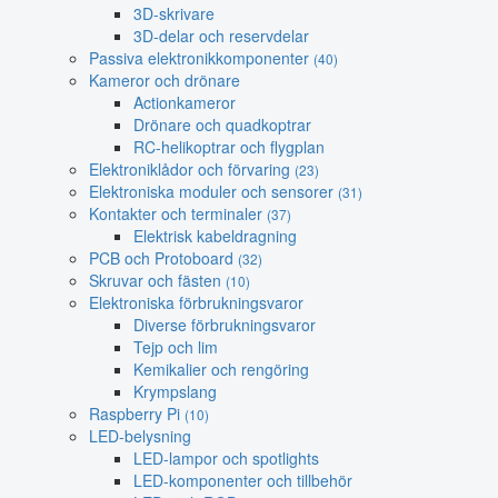
3D-skrivare
3D-delar och reservdelar
Passiva elektronikkomponenter
(40)
Kameror och drönare
Actionkameror
Drönare och quadkoptrar
RC-helikoptrar och flygplan
Elektroniklådor och förvaring
(23)
Elektroniska moduler och sensorer
(31)
Kontakter och terminaler
(37)
Elektrisk kabeldragning
PCB och Protoboard
(32)
Skruvar och fästen
(10)
Elektroniska förbrukningsvaror
Diverse förbrukningsvaror
Tejp och lim
Kemikalier och rengöring
Krympslang
Raspberry Pi
(10)
LED-belysning
LED-lampor och spotlights
LED-komponenter och tillbehör