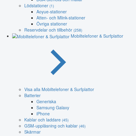
Lödstationer
(1)
Aoyue-stationer
Atten- och Mlink-stationer
Övriga stationer
Reservdelar och tillbehör
(258)
Mobiltelefoner & Surfplattor
Visa alla Mobiltelefoner & Surfplattor
Batterier
Generiska
Samsung Galaxy
iPhone
Kablar och laddare
(45)
GSM-upplåsning och kablar
(46)
Skärmar