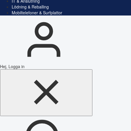
IT & Anslutning
Lödning & Reballing
Mobiltelefoner & Surfplattor
Hej, Logga in