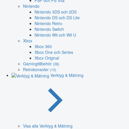
PSP och PS Vita
Nintendo
Nintendo 3DS och 2DS
Nintendo DS och DS Lite
Nintendo Retro
Nintendo Switch
Nintendo Wii och Wii U
Xbox
Xbox 360
Xbox One och Series
Xbox Original
Gamingtillbehör
(38)
Retrokonsoler
(13)
Verktyg & Mätning
Visa alla Verktyg & Mätning