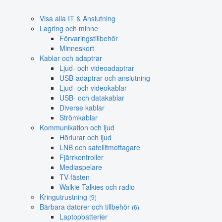
Visa alla IT & Anslutning
Lagring och minne
Förvaringstillbehör
Minneskort
Kablar och adaptrar
Ljud- och videoadaptrar
USB-adaptrar och anslutning
Ljud- och videokablar
USB- och datakablar
Diverse kablar
Strömkablar
Kommunikation och ljud
Hörlurar och ljud
LNB och satellitmottagare
Fjärrkontroller
Mediaspelare
TV-fästen
Walkie Talkies och radio
Kringutrustning
(9)
Bärbara datorer och tillbehör
(6)
Laptopbatterier