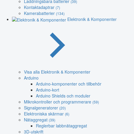
Laddningsbara batterier
(39)
Kontaktadaptrar
(7)
Kamerabatterier
(134)
Elektronik & Komponenter
Visa alla Elektronik & Komponenter
Arduino
Arduino-komponenter och tillbehör
Arduino-kort
Arduino Shields och moduler
Mikrokontroller och programmerare
(59)
Signalgeneratorer
(20)
Elektroniska skärmar
(6)
Nätaggregat
(39)
Reglerbar labbnätaggregat
3D-utskrift