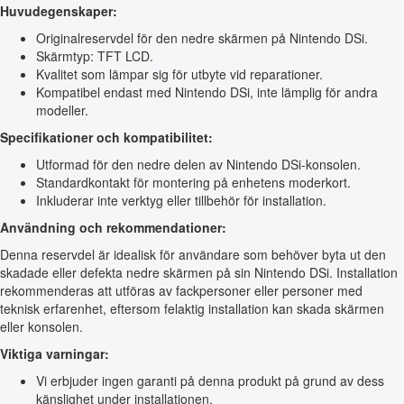
Huvudegenskaper:
Originalreservdel för den nedre skärmen på Nintendo DSi.
Skärmtyp: TFT LCD.
Kvalitet som lämpar sig för utbyte vid reparationer.
Kompatibel endast med Nintendo DSi, inte lämplig för andra
modeller.
Specifikationer och kompatibilitet:
Utformad för den nedre delen av Nintendo DSi-konsolen.
Standardkontakt för montering på enhetens moderkort.
Inkluderar inte verktyg eller tillbehör för installation.
Användning och rekommendationer:
Denna reservdel är idealisk för användare som behöver byta ut den
skadade eller defekta nedre skärmen på sin Nintendo DSi. Installation
rekommenderas att utföras av fackpersoner eller personer med
teknisk erfarenhet, eftersom felaktig installation kan skada skärmen
eller konsolen.
Viktiga varningar:
Vi erbjuder ingen garanti på denna produkt på grund av dess
känslighet under installationen.