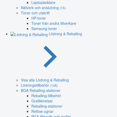
Laptopladdare
Nätverk och anslutning
(15)
Toner och utskrift
HP-toner
Toner från andra tillverkare
Samsung-toner
Lödning & Reballing
Visa alla Lödning & Reballing
Lödningstillbehör
(126)
BGA Reballing-stationer
Reballing-tillbehör
Grafikkretsar
Reballing-stationer
Reflow-ugnar
BGA Stencils och mallar