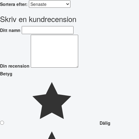
Sortera efter:
Skriv en kundrecension
Ditt namn
Din recension
Betyg
Dålig