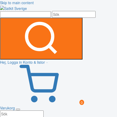
Skip to main content
Hej, Logga in
Konto & listor
0
Varukorg