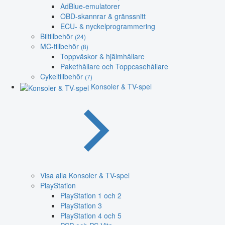
AdBlue-emulatorer
OBD-skannrar & gränssnitt
ECU- & nyckelprogrammering
Biltillbehör
(24)
MC-tillbehör
(8)
Toppväskor & hjälmhållare
Pakethållare och Toppcasehållare
Cykeltillbehör
(7)
Konsoler & TV-spel
Visa alla Konsoler & TV-spel
PlayStation
PlayStation 1 och 2
PlayStation 3
PlayStation 4 och 5