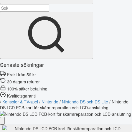
Senaste sökningar
Frakt från 56 kr
30 dagars returer
100% säker betalning
Kvalitetsgaranti
/
Konsoler & TV-spel
/
Nintendo
/
Nintendo DS och DS Lite
/
Nintendo
DS LCD PCB-kort för skärmreparation och LCD-anslutning