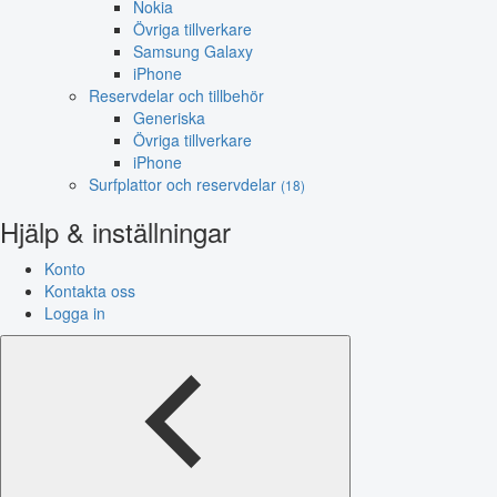
Nokia
Övriga tillverkare
Samsung Galaxy
iPhone
Reservdelar och tillbehör
Generiska
Övriga tillverkare
iPhone
Surfplattor och reservdelar
(18)
Hjälp & inställningar
Konto
Kontakta oss
Logga in