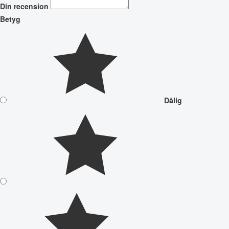
Din recension
Betyg
Dålig