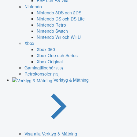
PSP och PS Vita
Nintendo
Nintendo 3DS och 2DS
Nintendo DS och DS Lite
Nintendo Retro
Nintendo Switch
Nintendo Wii och Wii U
Xbox
Xbox 360
Xbox One och Series
Xbox Original
Gamingtillbehör
(38)
Retrokonsoler
(13)
Verktyg & Mätning
Visa alla Verktyg & Mätning