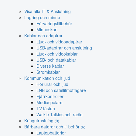
Visa alla IT & Anslutning
Lagring och minne
Förvaringstillbehör
Minneskort
Kablar och adaptrar
Ljud- och videoadaptrar
USB-adaptrar och anslutning
Ljud- och videokablar
USB- och datakablar
Diverse kablar
Strömkablar
Kommunikation och ljud
Hörlurar och ljud
LNB och satellitmottagare
Fjärrkontroller
Mediaspelare
TV-fästen
Walkie Talkies och radio
Kringutrustning
(9)
Bärbara datorer och tillbehör
(6)
Laptopbatterier