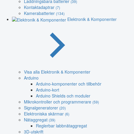
Laddningsbara batterier
(39)
Kontaktadaptrar
(7)
Kamerabatterier
(134)
Elektronik & Komponenter
Visa alla Elektronik & Komponenter
Arduino
Arduino-komponenter och tillbehör
Arduino-kort
Arduino Shields och moduler
Mikrokontroller och programmerare
(59)
Signalgeneratorer
(20)
Elektroniska skärmar
(6)
Nätaggregat
(39)
Reglerbar labbnätaggregat
3D-utskrift