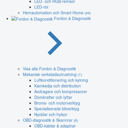
LED- och RGB-remsor
LED-rör
Hemautomation och Smart Home
(44)
Fordon & Diagnostik
Visa alla Fordon & Diagnostik
Mekanisk verkstadsutrustning
(1)
Luftkonditionering och kylning
Kamkedja och distribution
Avdragare och kompressorer
Domkrafter och lyftar
Broms- och motorverktyg
Specialiserade bilverktyg
Nycklar och hylsor
OBD-diagnostik & Skannrar
(6)
OBD-kablar & adaptrar