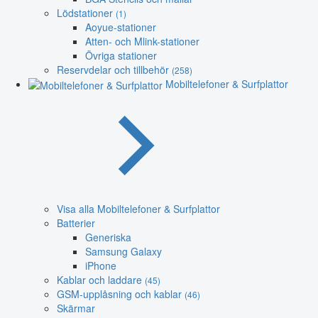
Lödstationer
(1)
Aoyue-stationer
Atten- och Mlink-stationer
Övriga stationer
Reservdelar och tillbehör
(258)
Mobiltelefoner & Surfplattor
Visa alla Mobiltelefoner & Surfplattor
Batterier
Generiska
Samsung Galaxy
iPhone
Kablar och laddare
(45)
GSM-upplåsning och kablar
(46)
Skärmar