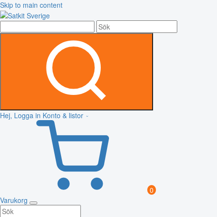
Skip to main content
Hej, Logga in
Konto & listor
0
Varukorg