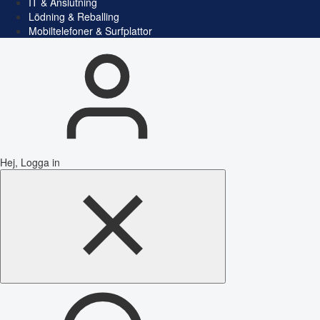
IT & Anslutning
Lödning & Reballing
Mobiltelefoner & Surfplattor
Hej, Logga in