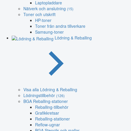
Laptopladdare
Nätverk och anslutning
(15)
Toner och utskrift
HP-toner
Toner från andra tillverkare
Samsung-toner
Lödning & Reballing
Visa alla Lödning & Reballing
Lödningstillbehör
(126)
BGA Reballing-stationer
Reballing-tillbehör
Grafikkretsar
Reballing-stationer
Reflow-ugnar
BGA Stencils och mallar