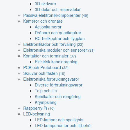
3D-skrivare
3D-delar och reservdelar
Passiva elektronikkomponenter
(40)
Kameror och drönare
Actionkameror
Drönare och quadkoptrar
RC-helikoptrar och flygplan
Elektroniklådor och förvaring
(23)
Elektroniska moduler och sensorer
(31)
Kontakter och terminaler
(37)
Elektrisk kabeldragning
PCB och Protoboard
(32)
Skruvar och fästen
(10)
Elektroniska förbrukningsvaror
Diverse förbrukningsvaror
Tejp och lim
Kemikalier och rengöring
Krympslang
Raspberry Pi
(10)
LED-belysning
LED-lampor och spotlights
LED-komponenter och tillbehör