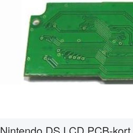
Nintendo DS LCD PCB-kort