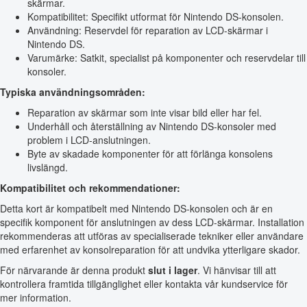
skärmar.
Kompatibilitet: Specifikt utformat för Nintendo DS-konsolen.
Användning: Reservdel för reparation av LCD-skärmar i
Nintendo DS.
Varumärke: Satkit, specialist på komponenter och reservdelar till
konsoler.
Typiska användningsområden:
Reparation av skärmar som inte visar bild eller har fel.
Underhåll och återställning av Nintendo DS-konsoler med
problem i LCD-anslutningen.
Byte av skadade komponenter för att förlänga konsolens
livslängd.
Kompatibilitet och rekommendationer:
Detta kort är kompatibelt med Nintendo DS-konsolen och är en
specifik komponent för anslutningen av dess LCD-skärmar. Installation
rekommenderas att utföras av specialiserade tekniker eller användare
med erfarenhet av konsolreparation för att undvika ytterligare skador.
För närvarande är denna produkt
slut i lager
. Vi hänvisar till att
kontrollera framtida tillgänglighet eller kontakta vår kundservice för
mer information.