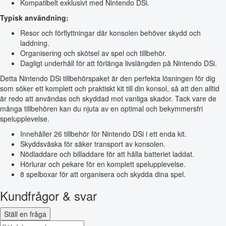
Kompatibelt exklusivt med Nintendo DSi.
Typisk användning:
Resor och förflyttningar där konsolen behöver skydd och
laddning.
Organisering och skötsel av spel och tillbehör.
Dagligt underhåll för att förlänga livslängden på Nintendo DSi.
Detta Nintendo DSi tillbehörspaket är den perfekta lösningen för dig
som söker ett komplett och praktiskt kit till din konsol, så att den alltid
är redo att användas och skyddad mot vanliga skador. Tack vare de
många tillbehören kan du njuta av en optimal och bekymmersfri
spelupplevelse.
Innehåller 26 tillbehör för Nintendo DSi i ett enda kit.
Skyddsväska för säker transport av konsolen.
Nödladdare och billaddare för att hålla batteriet laddat.
Hörlurar och pekare för en komplett spelupplevelse.
8 spelboxar för att organisera och skydda dina spel.
Kundfrågor & svar
Ställ en fråga