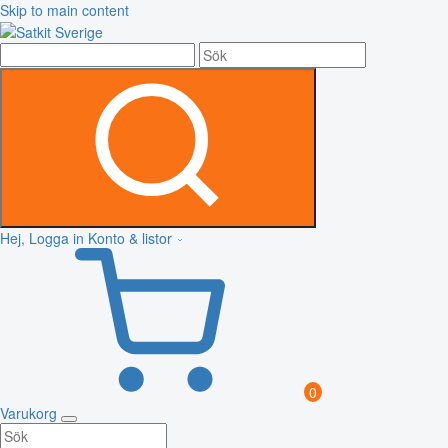
Skip to main content
Hej, Logga in
Konto & listor
0
Varukorg