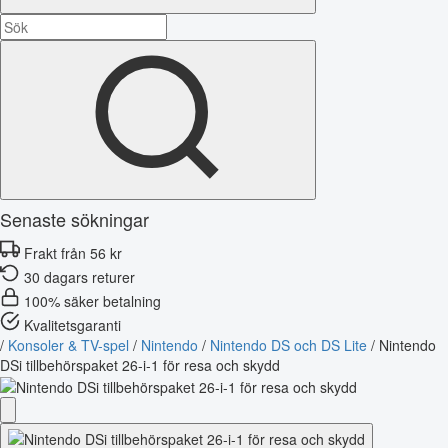
Senaste sökningar
Frakt från 56 kr
30 dagars returer
100% säker betalning
Kvalitetsgaranti
/
Konsoler & TV-spel
/
Nintendo
/
Nintendo DS och DS Lite
/
Nintendo
DSi tillbehörspaket 26-i-1 för resa och skydd