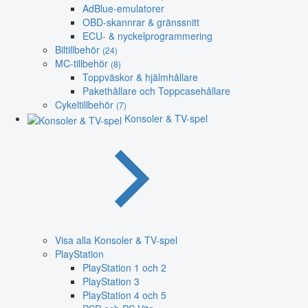
AdBlue-emulatorer
OBD-skannrar & gränssnitt
ECU- & nyckelprogrammering
Biltillbehör
(24)
MC-tillbehör
(8)
Toppväskor & hjälmhållare
Pakethållare och Toppcasehållare
Cykeltillbehör
(7)
Konsoler & TV-spel
Visa alla Konsoler & TV-spel
PlayStation
PlayStation 1 och 2
PlayStation 3
PlayStation 4 och 5