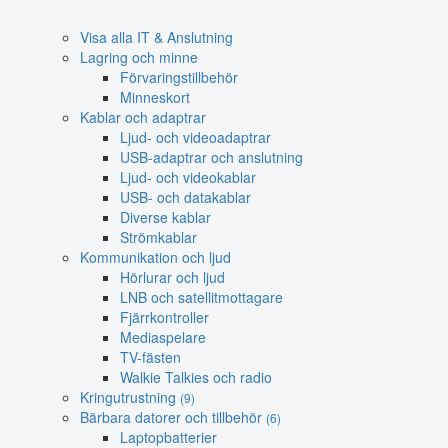
Visa alla IT & Anslutning
Lagring och minne
Förvaringstillbehör
Minneskort
Kablar och adaptrar
Ljud- och videoadaptrar
USB-adaptrar och anslutning
Ljud- och videokablar
USB- och datakablar
Diverse kablar
Strömkablar
Kommunikation och ljud
Hörlurar och ljud
LNB och satellitmottagare
Fjärrkontroller
Mediaspelare
TV-fästen
Walkie Talkies och radio
Kringutrustning
(9)
Bärbara datorer och tillbehör
(6)
Laptopbatterier