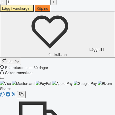
-
+
Lägg i varukorgen
Köp nu
Lägg till i
önskelistan
Jämför
Fria returer inom 30 dagar
Säker transaktion
Share: