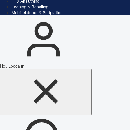
IT & Anslutning
Lödning & Reballing
Mobiltelefoner & Surfplattor
Hej, Logga in