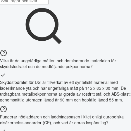
Vilka är de ungefärliga måtten och dominerande materialen för
skyddsfodralet och de medföljande pekpennorna?
Skyddsfodralet för DSi är tillverkat av ett syntetiskt material med
läderliknande yta och har ungefärliga mått på 145 x 85 x 30 mm. De
utdragbara metallpekpennorna är gjorda av rostfritt stål och ABS-plast;
genomsnittlig utdragen längd är 90 mm och hopfälld längd 55 mm.
Fungerar nödladdaren och laddningsbasen i kitet enligt europeiska
elsäkerhetsstandarder (CE), och vad är deras inspänning?