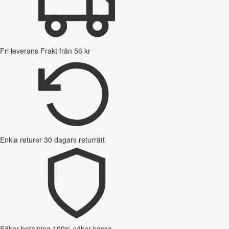
Fri leverans
Frakt från 56 kr
Enkla returer
30 dagars returrätt
Säker betalning
100% säker kassa