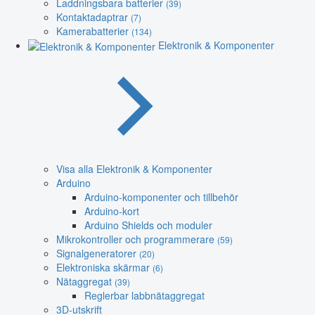
Laddningsbara batterier
(39)
Kontaktadaptrar
(7)
Kamerabatterier
(134)
Elektronik & Komponenter
Visa alla Elektronik & Komponenter
Arduino
Arduino-komponenter och tillbehör
Arduino-kort
Arduino Shields och moduler
Mikrokontroller och programmerare
(59)
Signalgeneratorer
(20)
Elektroniska skärmar
(6)
Nätaggregat
(39)
Reglerbar labbnätaggregat
3D-utskrift