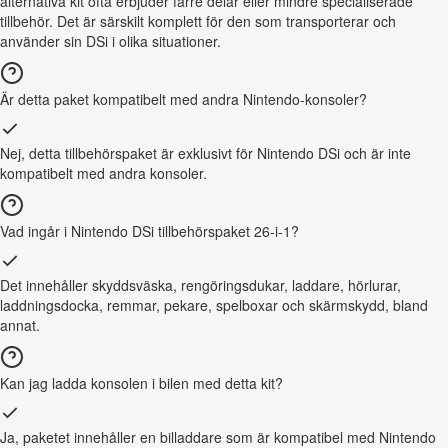
alternativa kit ofta erbjuder färre delar eller mindre specialiserade
tillbehör. Det är särskilt komplett för den som transporterar och
använder sin DSi i olika situationer.
Är detta paket kompatibelt med andra Nintendo-konsoler?
Nej, detta tillbehörspaket är exklusivt för Nintendo DSi och är inte
kompatibelt med andra konsoler.
Vad ingår i Nintendo DSi tillbehörspaket 26-i-1?
Det innehåller skyddsväska, rengöringsdukar, laddare, hörlurar,
laddningsdocka, remmar, pekare, spelboxar och skärmskydd, bland
annat.
Kan jag ladda konsolen i bilen med detta kit?
Ja, paketet innehåller en billaddare som är kompatibel med Nintendo