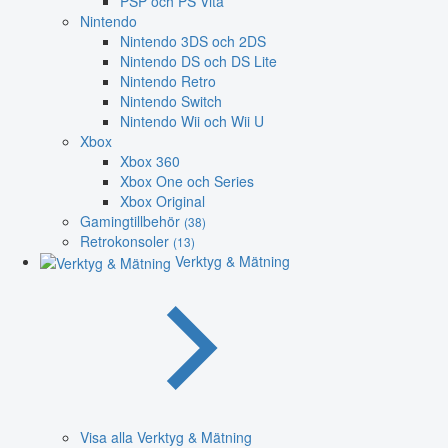
PSP och PS Vita
Nintendo
Nintendo 3DS och 2DS
Nintendo DS och DS Lite
Nintendo Retro
Nintendo Switch
Nintendo Wii och Wii U
Xbox
Xbox 360
Xbox One och Series
Xbox Original
Gamingtillbehör
(38)
Retrokonsoler
(13)
Verktyg & Mätning
Visa alla Verktyg & Mätning