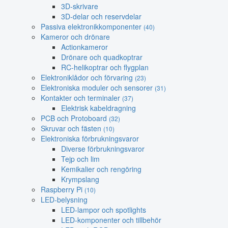
3D-skrivare
3D-delar och reservdelar
Passiva elektronikkomponenter
(40)
Kameror och drönare
Actionkameror
Drönare och quadkoptrar
RC-helikoptrar och flygplan
Elektroniklådor och förvaring
(23)
Elektroniska moduler och sensorer
(31)
Kontakter och terminaler
(37)
Elektrisk kabeldragning
PCB och Protoboard
(32)
Skruvar och fästen
(10)
Elektroniska förbrukningsvaror
Diverse förbrukningsvaror
Tejp och lim
Kemikalier och rengöring
Krympslang
Raspberry Pi
(10)
LED-belysning
LED-lampor och spotlights
LED-komponenter och tillbehör