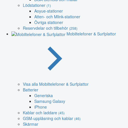
Lödstationer
(1)
Aoyue-stationer
Atten- och Mlink-stationer
Övriga stationer
Reservdelar och tillbehör
(258)
Mobiltelefoner & Surfplattor
Visa alla Mobiltelefoner & Surfplattor
Batterier
Generiska
Samsung Galaxy
iPhone
Kablar och laddare
(45)
GSM-upplåsning och kablar
(46)
Skärmar