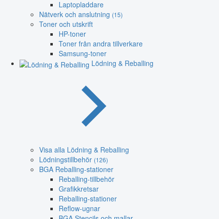
Laptopladdare
Nätverk och anslutning
(15)
Toner och utskrift
HP-toner
Toner från andra tillverkare
Samsung-toner
Lödning & Reballing
Visa alla Lödning & Reballing
Lödningstillbehör
(126)
BGA Reballing-stationer
Reballing-tillbehör
Grafikkretsar
Reballing-stationer
Reflow-ugnar
BGA Stencils och mallar