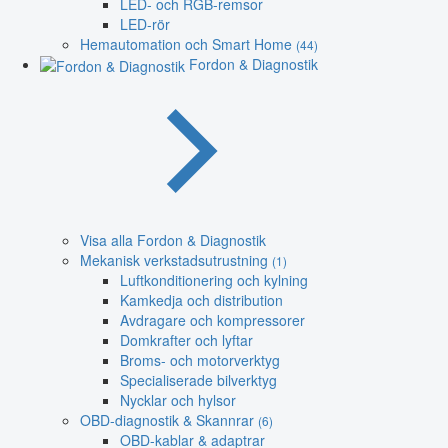
LED- och RGB-remsor
LED-rör
Hemautomation och Smart Home
(44)
Fordon & Diagnostik
Visa alla Fordon & Diagnostik
Mekanisk verkstadsutrustning
(1)
Luftkonditionering och kylning
Kamkedja och distribution
Avdragare och kompressorer
Domkrafter och lyftar
Broms- och motorverktyg
Specialiserade bilverktyg
Nycklar och hylsor
OBD-diagnostik & Skannrar
(6)
OBD-kablar & adaptrar