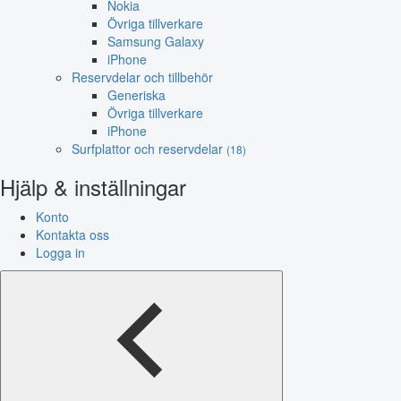
Nokia
Övriga tillverkare
Samsung Galaxy
iPhone
Reservdelar och tillbehör
Generiska
Övriga tillverkare
iPhone
Surfplattor och reservdelar
(18)
Hjälp & inställningar
Konto
Kontakta oss
Logga in