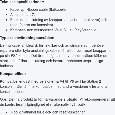
Tekniska specifikationer:
Kabeltyp: Ribbon cable (flatkabel).
Antal pinnar: 7.
Funktion: anslutning av knapparna eject (mata ut skiva) och
reset (starta om konsolen).
Kompatibilitet: versionerna V4 till V8 av PlayStation 2.
Typiska användningsområden:
Denna kabel är idealisk för tekniker och användare som behöver
reparera eller byta anslutningskabeln för eject- och reset-knapparna
på sin PS2-konsol. Det är en originalreservdel som säkerställer en
stabil och hållbar anslutning och bevarar enhetens ursprungliga
funktion.
Kompatibilitet:
Kompatibel endast med versionerna V4 till V8 av PlayStation 2-
konsolen. Den är inte kompatibel med andra versioner eller andra
konsolmodeller.
Obs: Denna produkt är för närvarande
slutsåld
. Vi rekommenderar att
du kontrollerar tillgänglighet eller alternativ i vår butik.
7-polig flatkabel för eject- och reset-funktioner