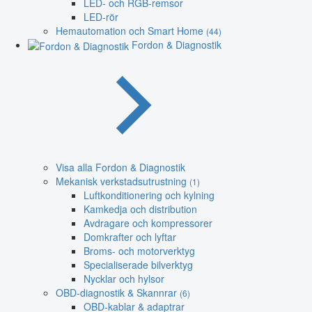
LED- och RGB-remsor
LED-rör
Hemautomation och Smart Home
(44)
Fordon & Diagnostik
Visa alla Fordon & Diagnostik
Mekanisk verkstadsutrustning
(1)
Luftkonditionering och kylning
Kamkedja och distribution
Avdragare och kompressorer
Domkrafter och lyftar
Broms- och motorverktyg
Specialiserade bilverktyg
Nycklar och hylsor
OBD-diagnostik & Skannrar
(6)
OBD-kablar & adaptrar