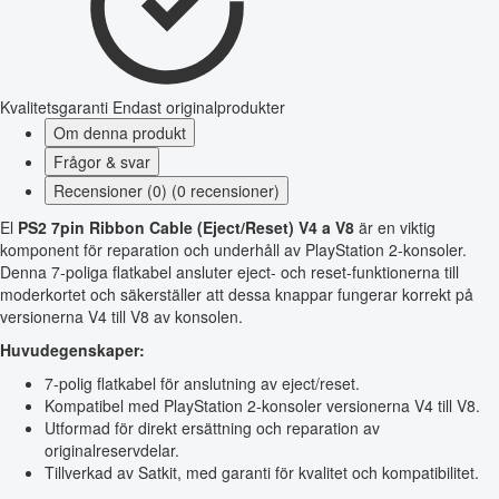
Kvalitetsgaranti
Endast originalprodukter
Om denna produkt
Frågor & svar
Recensioner (0) (0 recensioner)
El
PS2 7pin Ribbon Cable (Eject/Reset) V4 a V8
är en viktig
komponent för reparation och underhåll av PlayStation 2-konsoler.
Denna 7-poliga flatkabel ansluter eject- och reset-funktionerna till
moderkortet och säkerställer att dessa knappar fungerar korrekt på
versionerna V4 till V8 av konsolen.
Huvudegenskaper:
7-polig flatkabel för anslutning av eject/reset.
Kompatibel med PlayStation 2-konsoler versionerna V4 till V8.
Utformad för direkt ersättning och reparation av
originalreservdelar.
Tillverkad av Satkit, med garanti för kvalitet och kompatibilitet.