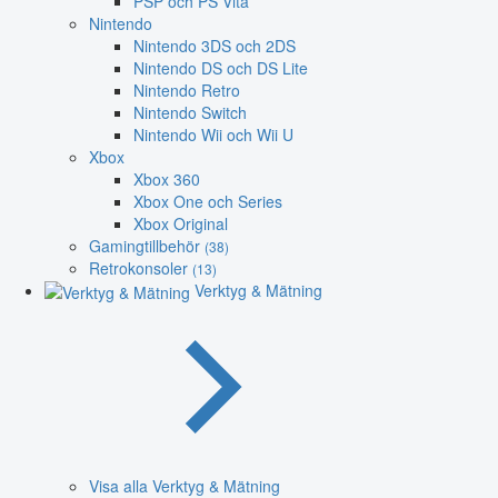
PSP och PS Vita
Nintendo
Nintendo 3DS och 2DS
Nintendo DS och DS Lite
Nintendo Retro
Nintendo Switch
Nintendo Wii och Wii U
Xbox
Xbox 360
Xbox One och Series
Xbox Original
Gamingtillbehör
(38)
Retrokonsoler
(13)
Verktyg & Mätning
Visa alla Verktyg & Mätning