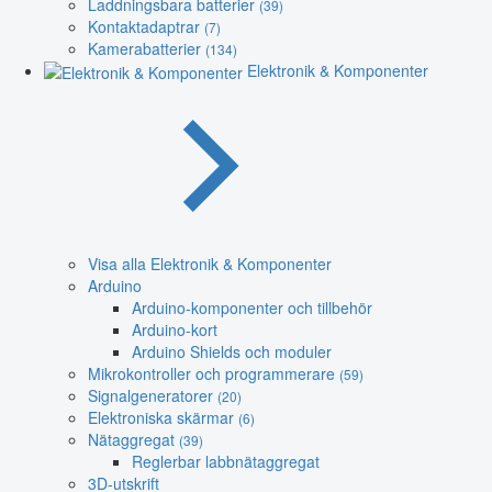
Laddningsbara batterier
(39)
Kontaktadaptrar
(7)
Kamerabatterier
(134)
Elektronik & Komponenter
Visa alla Elektronik & Komponenter
Arduino
Arduino-komponenter och tillbehör
Arduino-kort
Arduino Shields och moduler
Mikrokontroller och programmerare
(59)
Signalgeneratorer
(20)
Elektroniska skärmar
(6)
Nätaggregat
(39)
Reglerbar labbnätaggregat
3D-utskrift