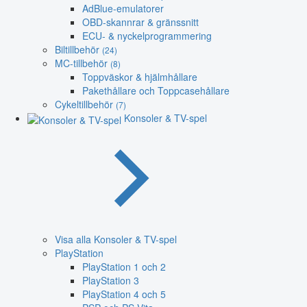
AdBlue-emulatorer
OBD-skannrar & gränssnitt
ECU- & nyckelprogrammering
Biltillbehör
(24)
MC-tillbehör
(8)
Toppväskor & hjälmhållare
Pakethållare och Toppcasehållare
Cykeltillbehör
(7)
Konsoler & TV-spel
Visa alla Konsoler & TV-spel
PlayStation
PlayStation 1 och 2
PlayStation 3
PlayStation 4 och 5