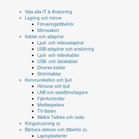
Visa alla IT & Anslutning
Lagring och minne
Förvaringstillbehör
Minneskort
Kablar och adaptrar
Ljud- och videoadaptrar
USB-adaptrar och anslutning
Ljud- och videokablar
USB- och datakablar
Diverse kablar
Strömkablar
Kommunikation och ljud
Hörlurar och ljud
LNB och satellitmottagare
Fjärrkontroller
Mediaspelare
TV-fästen
Walkie Talkies och radio
Kringutrustning
(9)
Bärbara datorer och tillbehör
(6)
Laptopbatterier