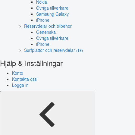
Nokia
Övriga tillverkare
Samsung Galaxy
iPhone
Reservdelar och tillbehör
Generiska
Övriga tillverkare
iPhone
Surfplattor och reservdelar
(18)
Hjälp & inställningar
Konto
Kontakta oss
Logga in