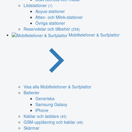
Lödstationer
(1)
Aoyue-stationer
Atten- och Mlink-stationer
Övriga stationer
Reservdelar och tillbehör
(258)
Mobiltelefoner & Surfplattor
Visa alla Mobiltelefoner & Surfplattor
Batterier
Generiska
Samsung Galaxy
iPhone
Kablar och laddare
(45)
GSM-upplåsning och kablar
(46)
Skärmar