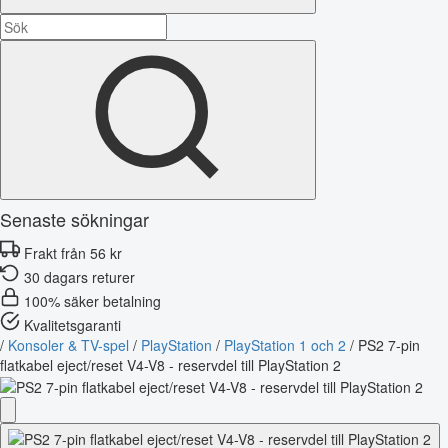
Senaste sökningar
Frakt från 56 kr
30 dagars returer
100% säker betalning
Kvalitetsgaranti
/
Konsoler & TV-spel
/
PlayStation
/
PlayStation 1 och 2
/
PS2 7-pin
flatkabel eject/reset V4-V8 - reservdel till PlayStation 2