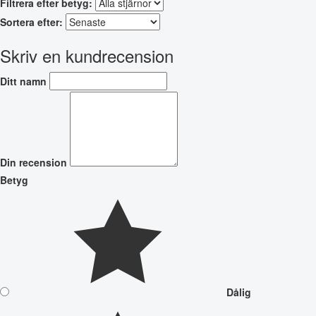
Filtrera efter betyg:
Sortera efter:
Skriv en kundrecension
Ditt namn
Din recension
Betyg
Dålig