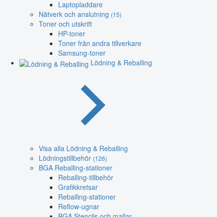
Laptopladdare
Nätverk och anslutning
(15)
Toner och utskrift
HP-toner
Toner från andra tillverkare
Samsung-toner
Lödning & Reballing
Visa alla Lödning & Reballing
Lödningstillbehör
(126)
BGA Reballing-stationer
Reballing-tillbehör
Grafikkretsar
Reballing-stationer
Reflow-ugnar
BGA Stencils och mallar