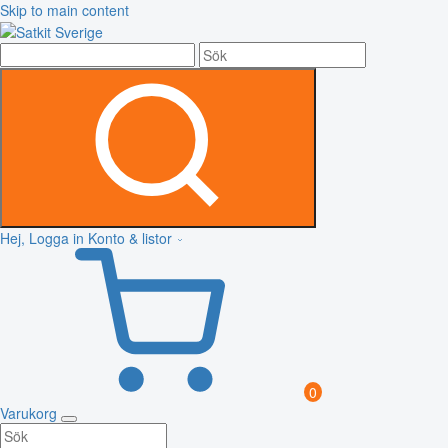
Skip to main content
Hej, Logga in
Konto & listor
0
Varukorg