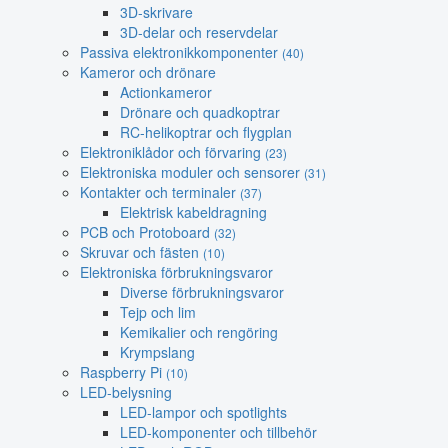
3D-skrivare
3D-delar och reservdelar
Passiva elektronikkomponenter
(40)
Kameror och drönare
Actionkameror
Drönare och quadkoptrar
RC-helikoptrar och flygplan
Elektroniklådor och förvaring
(23)
Elektroniska moduler och sensorer
(31)
Kontakter och terminaler
(37)
Elektrisk kabeldragning
PCB och Protoboard
(32)
Skruvar och fästen
(10)
Elektroniska förbrukningsvaror
Diverse förbrukningsvaror
Tejp och lim
Kemikalier och rengöring
Krympslang
Raspberry Pi
(10)
LED-belysning
LED-lampor och spotlights
LED-komponenter och tillbehör