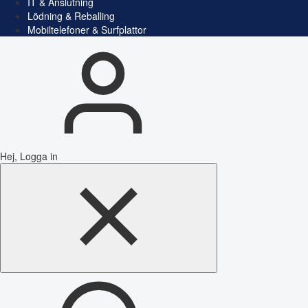
IT & Anslutning
Lödning & Reballing
Mobiltelefoner & Surfplattor
Hej, Logga in