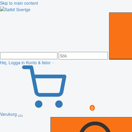
Skip to main content
Hej, Logga in
Konto & listor
0
Varukorg