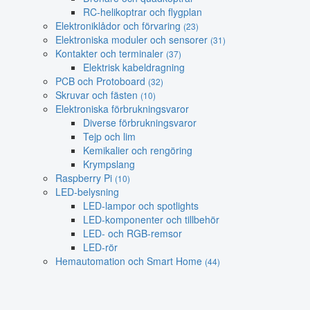
RC-helikoptrar och flygplan
Elektroniklådor och förvaring
(23)
Elektroniska moduler och sensorer
(31)
Kontakter och terminaler
(37)
Elektrisk kabeldragning
PCB och Protoboard
(32)
Skruvar och fästen
(10)
Elektroniska förbrukningsvaror
Diverse förbrukningsvaror
Tejp och lim
Kemikalier och rengöring
Krympslang
Raspberry Pi
(10)
LED-belysning
LED-lampor och spotlights
LED-komponenter och tillbehör
LED- och RGB-remsor
LED-rör
Hemautomation och Smart Home
(44)