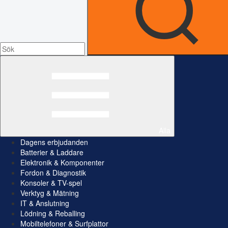
Alla
Dagens erbjudanden
Batterier & Laddare
Elektronik & Komponenter
Fordon & Diagnostik
Konsoler & TV-spel
Verktyg & Mätning
IT & Anslutning
Lödning & Reballing
Mobiltelefoner & Surfplattor