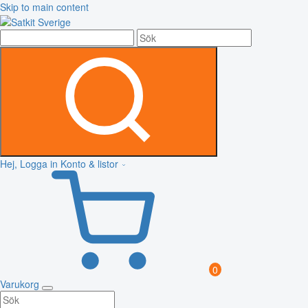
Skip to main content
Hej, Logga in
Konto & listor
0
Varukorg