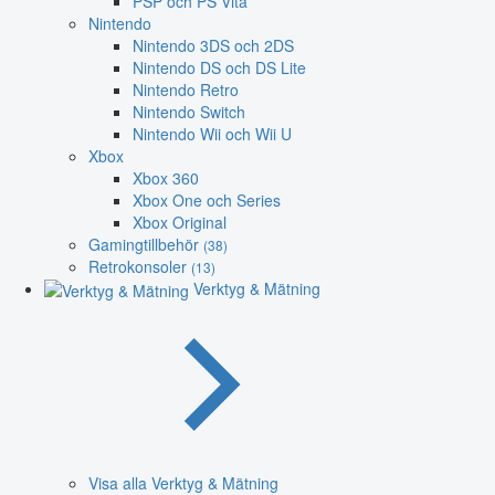
PSP och PS Vita
Nintendo
Nintendo 3DS och 2DS
Nintendo DS och DS Lite
Nintendo Retro
Nintendo Switch
Nintendo Wii och Wii U
Xbox
Xbox 360
Xbox One och Series
Xbox Original
Gamingtillbehör
(38)
Retrokonsoler
(13)
Verktyg & Mätning
Visa alla Verktyg & Mätning