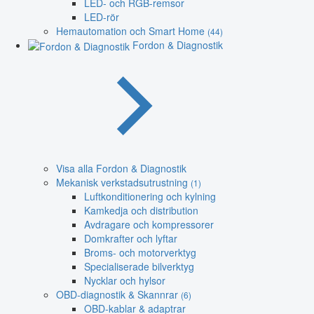
LED- och RGB-remsor
LED-rör
Hemautomation och Smart Home
(44)
Fordon & Diagnostik
Visa alla Fordon & Diagnostik
Mekanisk verkstadsutrustning
(1)
Luftkonditionering och kylning
Kamkedja och distribution
Avdragare och kompressorer
Domkrafter och lyftar
Broms- och motorverktyg
Specialiserade bilverktyg
Nycklar och hylsor
OBD-diagnostik & Skannrar
(6)
OBD-kablar & adaptrar