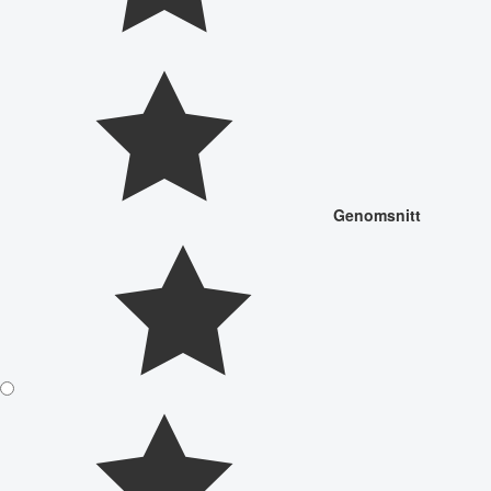
Genomsnitt