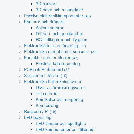
3D-skrivare
3D-delar och reservdelar
Passiva elektronikkomponenter
(40)
Kameror och drönare
Actionkameror
Drönare och quadkoptrar
RC-helikoptrar och flygplan
Elektroniklådor och förvaring
(23)
Elektroniska moduler och sensorer
(31)
Kontakter och terminaler
(37)
Elektrisk kabeldragning
PCB och Protoboard
(32)
Skruvar och fästen
(10)
Elektroniska förbrukningsvaror
Diverse förbrukningsvaror
Tejp och lim
Kemikalier och rengöring
Krympslang
Raspberry Pi
(10)
LED-belysning
LED-lampor och spotlights
LED-komponenter och tillbehör