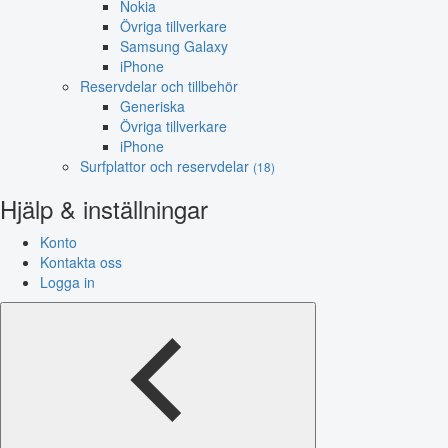
Nokia
Övriga tillverkare
Samsung Galaxy
iPhone
Reservdelar och tillbehör
Generiska
Övriga tillverkare
iPhone
Surfplattor och reservdelar
(18)
Hjälp & inställningar
Konto
Kontakta oss
Logga in