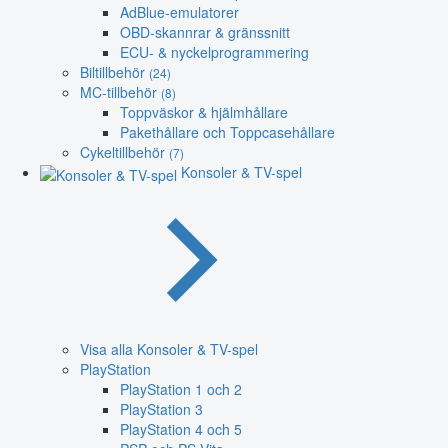
AdBlue-emulatorer
OBD-skannrar & gränssnitt
ECU- & nyckelprogrammering
Biltillbehör
(24)
MC-tillbehör
(8)
Toppväskor & hjälmhållare
Pakethållare och Toppcasehållare
Cykeltillbehör
(7)
Konsoler & TV-spel
Visa alla Konsoler & TV-spel
PlayStation
PlayStation 1 och 2
PlayStation 3
PlayStation 4 och 5