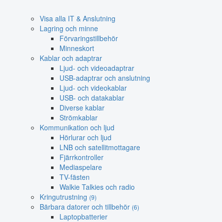
Visa alla IT & Anslutning
Lagring och minne
Förvaringstillbehör
Minneskort
Kablar och adaptrar
Ljud- och videoadaptrar
USB-adaptrar och anslutning
Ljud- och videokablar
USB- och datakablar
Diverse kablar
Strömkablar
Kommunikation och ljud
Hörlurar och ljud
LNB och satellitmottagare
Fjärrkontroller
Mediaspelare
TV-fästen
Walkie Talkies och radio
Kringutrustning
(9)
Bärbara datorer och tillbehör
(6)
Laptopbatterier