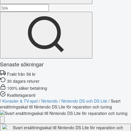
Senaste sökningar
Frakt från 56 kr
30 dagars returer
100% säker betalning
Kvalitetsgaranti
/
Konsoler & TV-spel
/
Nintendo
/
Nintendo DS och DS Lite
/
Svart
ersättningsskal till Nintendo DS Lite för reparation och tuning