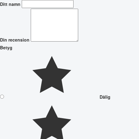
Ditt namn
Din recension
Betyg
Dålig