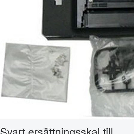
Svart ersättningsskal till