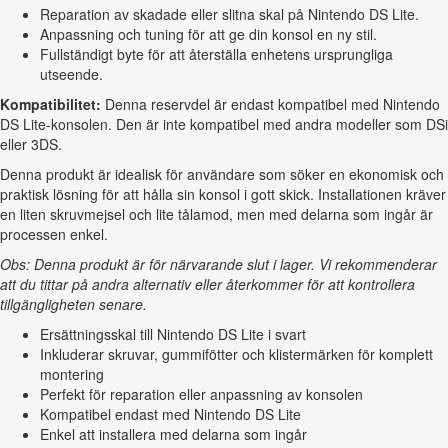
Reparation av skadade eller slitna skal på Nintendo DS Lite.
Anpassning och tuning för att ge din konsol en ny stil.
Fullständigt byte för att återställa enhetens ursprungliga
utseende.
Kompatibilitet:
Denna reservdel är endast kompatibel med Nintendo
DS Lite-konsolen. Den är inte kompatibel med andra modeller som DSi
eller 3DS.
Denna produkt är idealisk för användare som söker en ekonomisk och
praktisk lösning för att hålla sin konsol i gott skick. Installationen kräver
en liten skruvmejsel och lite tålamod, men med delarna som ingår är
processen enkel.
Obs: Denna produkt är för närvarande slut i lager. Vi rekommenderar
att du tittar på andra alternativ eller återkommer för att kontrollera
tillgängligheten senare.
Ersättningsskal till Nintendo DS Lite i svart
Inkluderar skruvar, gummifötter och klistermärken för komplett
montering
Perfekt för reparation eller anpassning av konsolen
Kompatibel endast med Nintendo DS Lite
Enkel att installera med delarna som ingår