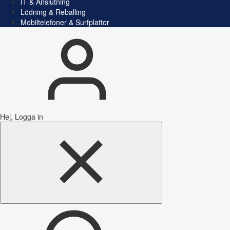
IT & Anslutning
Lödning & Reballing
Mobiltelefoner & Surfplattor
Hej, Logga in