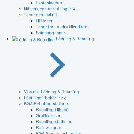
Laptopladdare
Nätverk och anslutning
(15)
Toner och utskrift
HP-toner
Toner från andra tillverkare
Samsung-toner
Lödning & Reballing
Visa alla Lödning & Reballing
Lödningstillbehör
(126)
BGA Reballing-stationer
Reballing-tillbehör
Grafikkretsar
Reballing-stationer
Reflow-ugnar
BGA Stencils och mallar