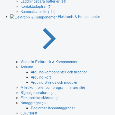
Laddningsbara batterier
(39)
Kontaktadaptrar
(7)
Kamerabatterier
(134)
Elektronik & Komponenter
Visa alla Elektronik & Komponenter
Arduino
Arduino-komponenter och tillbehör
Arduino-kort
Arduino Shields och moduler
Mikrokontroller och programmerare
(59)
Signalgeneratorer
(20)
Elektroniska skärmar
(6)
Nätaggregat
(39)
Reglerbar labbnätaggregat
3D-utskrift