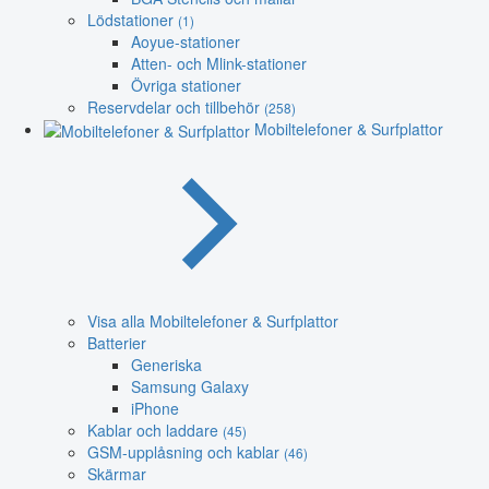
Lödstationer
(1)
Aoyue-stationer
Atten- och Mlink-stationer
Övriga stationer
Reservdelar och tillbehör
(258)
Mobiltelefoner & Surfplattor
Visa alla Mobiltelefoner & Surfplattor
Batterier
Generiska
Samsung Galaxy
iPhone
Kablar och laddare
(45)
GSM-upplåsning och kablar
(46)
Skärmar