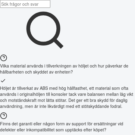
Vilka material används i tillverkningen av höljet och hur påverkar de
hållbarheten och skyddet av enheten?
Höljet är tillverkat av ABS med hög hållfasthet, ett material som ofta
används i originalhöljen till konsoler tack vare balansen mellan låg vikt
och motståndskraft mot lätta stötar. Det ger ett bra skydd för daglig
användning, men är inte likvärdigt med ett stötskyddande fodral.
Finns det garanti eller någon form av support för ersättningar vid
defekter eller inkompatibilitet som upptäcks efter köpet?