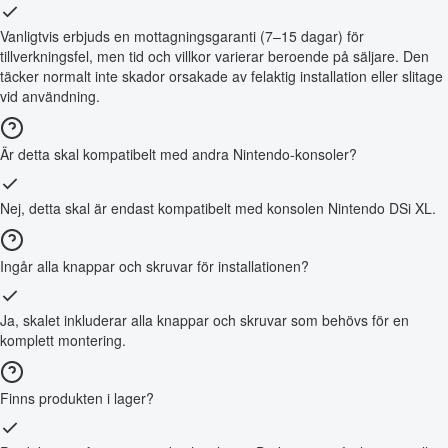
Vanligtvis erbjuds en mottagningsgaranti (7–15 dagar) för
tillverkningsfel, men tid och villkor varierar beroende på säljare. Den
täcker normalt inte skador orsakade av felaktig installation eller slitage
vid användning.
Är detta skal kompatibelt med andra Nintendo-konsoler?
Nej, detta skal är endast kompatibelt med konsolen Nintendo DSi XL.
Ingår alla knappar och skruvar för installationen?
Ja, skalet inkluderar alla knappar och skruvar som behövs för en
komplett montering.
Finns produkten i lager?