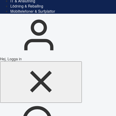
IT & Anslutning
Lödning & Reballing
Mobiltelefoner & Surfplattor
Hej, Logga in