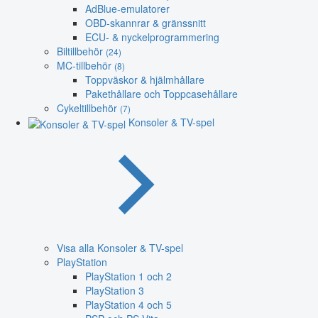
AdBlue-emulatorer
OBD-skannrar & gränssnitt
ECU- & nyckelprogrammering
Biltillbehör
(24)
MC-tillbehör
(8)
Toppväskor & hjälmhållare
Pakethållare och Toppcasehållare
Cykeltillbehör
(7)
Konsoler & TV-spel
Visa alla Konsoler & TV-spel
PlayStation
PlayStation 1 och 2
PlayStation 3
PlayStation 4 och 5