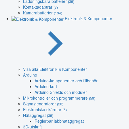
Laddningsbara batterier
(39)
Kontaktadaptrar
(7)
Kamerabatterier
(134)
Elektronik & Komponenter
Visa alla Elektronik & Komponenter
Arduino
Arduino-komponenter och tillbehör
Arduino-kort
Arduino Shields och moduler
Mikrokontroller och programmerare
(59)
Signalgeneratorer
(20)
Elektroniska skärmar
(6)
Nätaggregat
(39)
Reglerbar labbnätaggregat
3D-utskrift