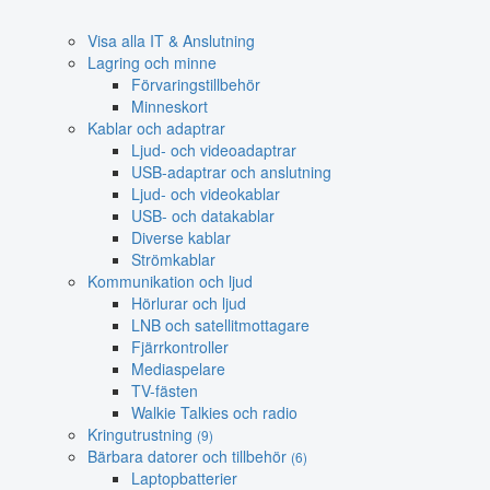
Visa alla IT & Anslutning
Lagring och minne
Förvaringstillbehör
Minneskort
Kablar och adaptrar
Ljud- och videoadaptrar
USB-adaptrar och anslutning
Ljud- och videokablar
USB- och datakablar
Diverse kablar
Strömkablar
Kommunikation och ljud
Hörlurar och ljud
LNB och satellitmottagare
Fjärrkontroller
Mediaspelare
TV-fästen
Walkie Talkies och radio
Kringutrustning
(9)
Bärbara datorer och tillbehör
(6)
Laptopbatterier