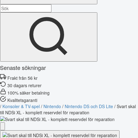
Senaste sökningar
Frakt från 56 kr
30 dagars returer
100% säker betalning
Kvalitetsgaranti
/
Konsoler & TV-spel
/
Nintendo
/
Nintendo DS och DS Lite
/
Svart skal
till NDSi XL - komplett reservdel för reparation