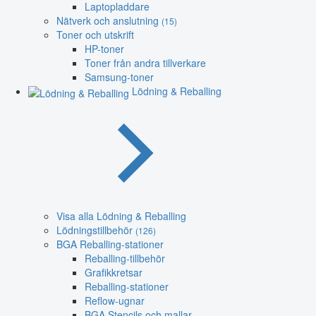
Laptopladdare
Nätverk och anslutning
(15)
Toner och utskrift
HP-toner
Toner från andra tillverkare
Samsung-toner
Lödning & Reballing
Visa alla Lödning & Reballing
Lödningstillbehör
(126)
BGA Reballing-stationer
Reballing-tillbehör
Grafikkretsar
Reballing-stationer
Reflow-ugnar
BGA Stencils och mallar