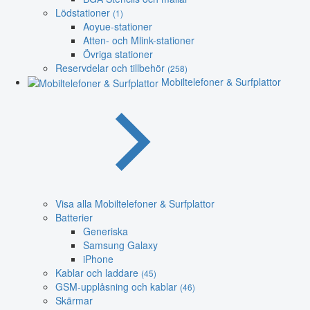
Lödstationer
(1)
Aoyue-stationer
Atten- och Mlink-stationer
Övriga stationer
Reservdelar och tillbehör
(258)
Mobiltelefoner & Surfplattor
Visa alla Mobiltelefoner & Surfplattor
Batterier
Generiska
Samsung Galaxy
iPhone
Kablar och laddare
(45)
GSM-upplåsning och kablar
(46)
Skärmar