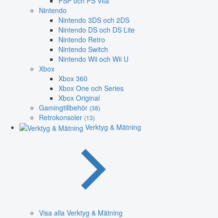
PSP och PS Vita
Nintendo
Nintendo 3DS och 2DS
Nintendo DS och DS Lite
Nintendo Retro
Nintendo Switch
Nintendo Wii och Wii U
Xbox
Xbox 360
Xbox One och Series
Xbox Original
Gamingtillbehör
(38)
Retrokonsoler
(13)
Verktyg & Mätning
Visa alla Verktyg & Mätning