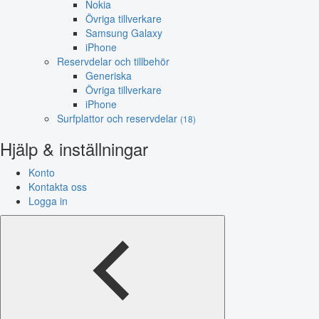
Nokia
Övriga tillverkare
Samsung Galaxy
iPhone
Reservdelar och tillbehör
Generiska
Övriga tillverkare
iPhone
Surfplattor och reservdelar
(18)
Hjälp & inställningar
Konto
Kontakta oss
Logga in