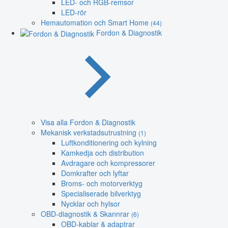
LED- och RGB-remsor
LED-rör
Hemautomation och Smart Home
(44)
Fordon & Diagnostik
Visa alla Fordon & Diagnostik
Mekanisk verkstadsutrustning
(1)
Luftkonditionering och kylning
Kamkedja och distribution
Avdragare och kompressorer
Domkrafter och lyftar
Broms- och motorverktyg
Specialiserade bilverktyg
Nycklar och hylsor
OBD-diagnostik & Skannrar
(6)
OBD-kablar & adaptrar