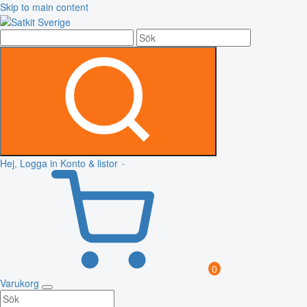
Skip to main content
Hej, Logga in
Konto & listor
0
Varukorg