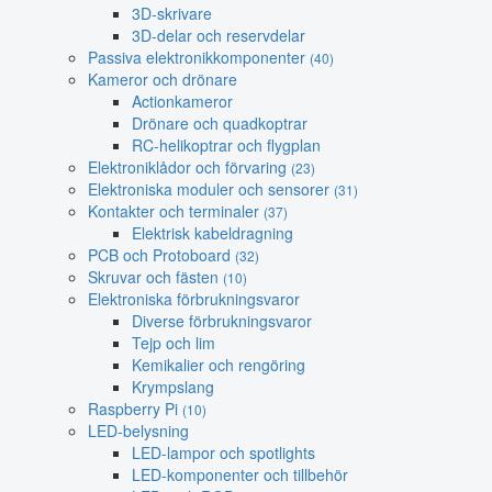
3D-skrivare
3D-delar och reservdelar
Passiva elektronikkomponenter
(40)
Kameror och drönare
Actionkameror
Drönare och quadkoptrar
RC-helikoptrar och flygplan
Elektroniklådor och förvaring
(23)
Elektroniska moduler och sensorer
(31)
Kontakter och terminaler
(37)
Elektrisk kabeldragning
PCB och Protoboard
(32)
Skruvar och fästen
(10)
Elektroniska förbrukningsvaror
Diverse förbrukningsvaror
Tejp och lim
Kemikalier och rengöring
Krympslang
Raspberry Pi
(10)
LED-belysning
LED-lampor och spotlights
LED-komponenter och tillbehör