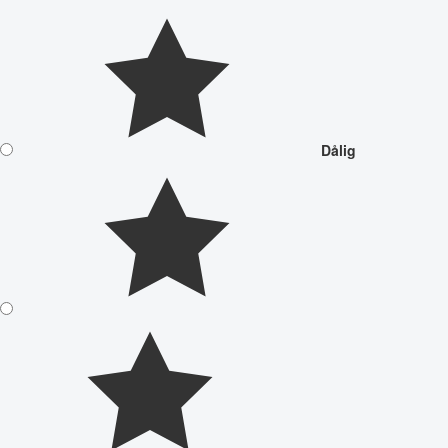
Dålig