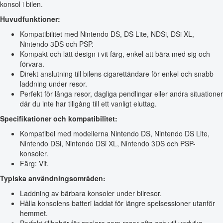
konsol i bilen.
Huvudfunktioner:
Kompatibilitet med Nintendo DS, DS Lite, NDSi, DSi XL,
Nintendo 3DS och PSP.
Kompakt och lätt design i vit färg, enkel att bära med sig och
förvara.
Direkt anslutning till bilens cigarettändare för enkel och snabb
laddning under resor.
Perfekt för långa resor, dagliga pendlingar eller andra situationer
där du inte har tillgång till ett vanligt eluttag.
Specifikationer och kompatibilitet:
Kompatibel med modellerna Nintendo DS, Nintendo DS Lite,
Nintendo DSi, Nintendo DSi XL, Nintendo 3DS och PSP-
konsoler.
Färg: Vit.
Typiska användningsområden:
Laddning av bärbara konsoler under bilresor.
Hålla konsolens batteri laddat för längre spelsessioner utanför
hemmet.
Perfekt tillbehör för spelare som reser ofta och vill undvika