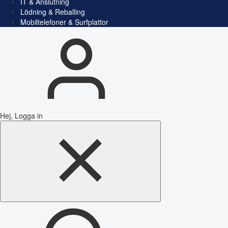
IT & Anslutning
Lödning & Reballing
Mobiltelefoner & Surfplattor
Hej, Logga in