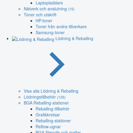
Laptopladdare
Nätverk och anslutning
(15)
Toner och utskrift
HP-toner
Toner från andra tillverkare
Samsung-toner
Lödning & Reballing
Visa alla Lödning & Reballing
Lödningstillbehör
(126)
BGA Reballing-stationer
Reballing-tillbehör
Grafikkretsar
Reballing-stationer
Reflow-ugnar
BGA Stencils och mallar