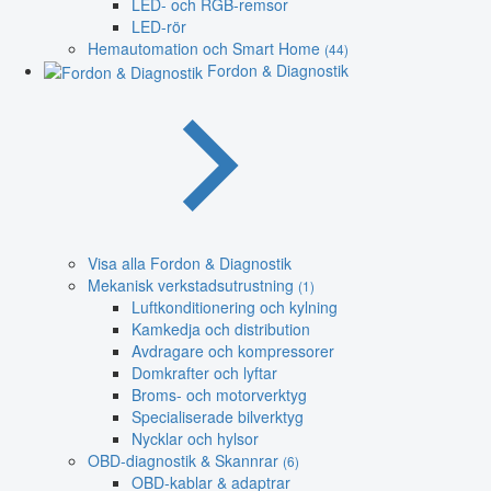
LED- och RGB-remsor
LED-rör
Hemautomation och Smart Home
(44)
Fordon & Diagnostik
Visa alla Fordon & Diagnostik
Mekanisk verkstadsutrustning
(1)
Luftkonditionering och kylning
Kamkedja och distribution
Avdragare och kompressorer
Domkrafter och lyftar
Broms- och motorverktyg
Specialiserade bilverktyg
Nycklar och hylsor
OBD-diagnostik & Skannrar
(6)
OBD-kablar & adaptrar