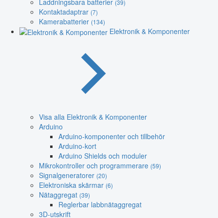
Laddningsbara batterier
(39)
Kontaktadaptrar
(7)
Kamerabatterier
(134)
Elektronik & Komponenter
Visa alla Elektronik & Komponenter
Arduino
Arduino-komponenter och tillbehör
Arduino-kort
Arduino Shields och moduler
Mikrokontroller och programmerare
(59)
Signalgeneratorer
(20)
Elektroniska skärmar
(6)
Nätaggregat
(39)
Reglerbar labbnätaggregat
3D-utskrift