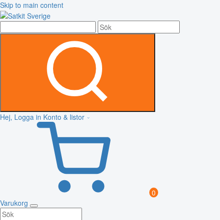
Skip to main content
Hej, Logga in
Konto & listor
0
Varukorg