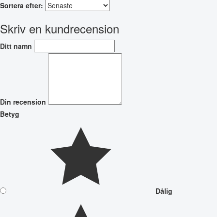
Sortera efter:
Skriv en kundrecension
Ditt namn
Din recension
Betyg
Dålig