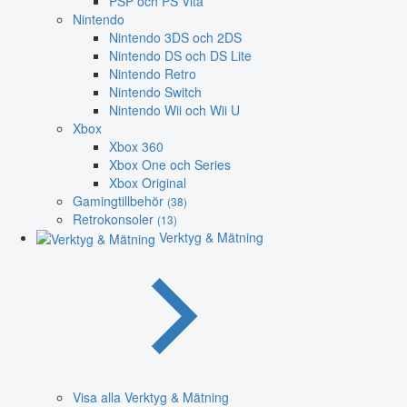
PSP och PS Vita
Nintendo
Nintendo 3DS och 2DS
Nintendo DS och DS Lite
Nintendo Retro
Nintendo Switch
Nintendo Wii och Wii U
Xbox
Xbox 360
Xbox One och Series
Xbox Original
Gamingtillbehör
(38)
Retrokonsoler
(13)
Verktyg & Mätning
Visa alla Verktyg & Mätning