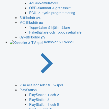
AdBlue-emulatorer
OBD-skannrar & gränssnitt
ECU- & nyckelprogrammering
Biltillbehör
(24)
MC-tillbehör
(8)
Toppväskor & hjälmhållare
Pakethållare och Toppcasehållare
Cykeltillbehör
(7)
Konsoler & TV-spel
Visa alla Konsoler & TV-spel
PlayStation
PlayStation 1 och 2
PlayStation 3
PlayStation 4 och 5