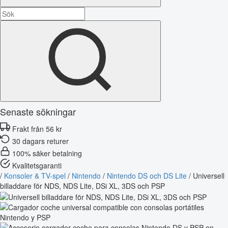
Senaste sökningar
Frakt från 56 kr
30 dagars returer
100% säker betalning
Kvalitetsgaranti
/
Konsoler & TV-spel
/
Nintendo
/
Nintendo DS och DS Lite
/
Universell
billaddare för NDS, NDS Lite, DSi XL, 3DS och PSP