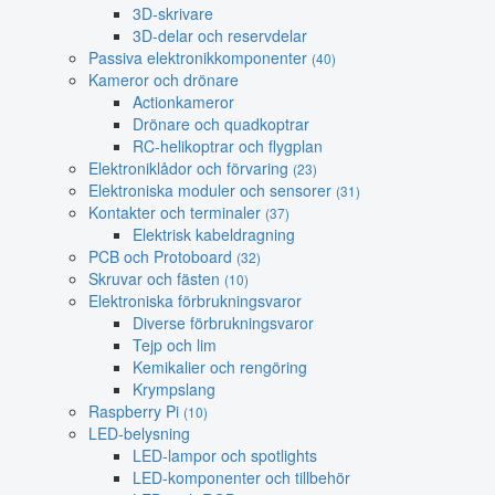
3D-skrivare
3D-delar och reservdelar
Passiva elektronikkomponenter
(40)
Kameror och drönare
Actionkameror
Drönare och quadkoptrar
RC-helikoptrar och flygplan
Elektroniklådor och förvaring
(23)
Elektroniska moduler och sensorer
(31)
Kontakter och terminaler
(37)
Elektrisk kabeldragning
PCB och Protoboard
(32)
Skruvar och fästen
(10)
Elektroniska förbrukningsvaror
Diverse förbrukningsvaror
Tejp och lim
Kemikalier och rengöring
Krympslang
Raspberry Pi
(10)
LED-belysning
LED-lampor och spotlights
LED-komponenter och tillbehör