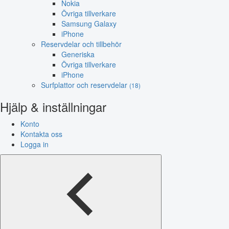
Nokia
Övriga tillverkare
Samsung Galaxy
iPhone
Reservdelar och tillbehör
Generiska
Övriga tillverkare
iPhone
Surfplattor och reservdelar
(18)
Hjälp & inställningar
Konto
Kontakta oss
Logga in