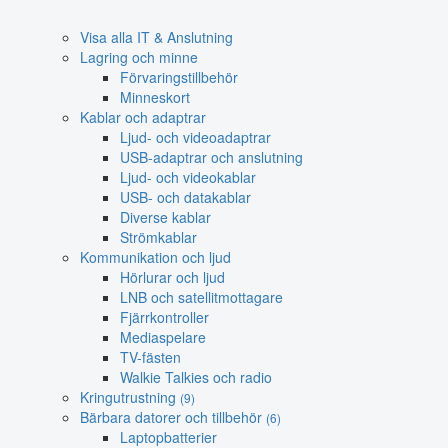
Visa alla IT & Anslutning
Lagring och minne
Förvaringstillbehör
Minneskort
Kablar och adaptrar
Ljud- och videoadaptrar
USB-adaptrar och anslutning
Ljud- och videokablar
USB- och datakablar
Diverse kablar
Strömkablar
Kommunikation och ljud
Hörlurar och ljud
LNB och satellitmottagare
Fjärrkontroller
Mediaspelare
TV-fästen
Walkie Talkies och radio
Kringutrustning
(9)
Bärbara datorer och tillbehör
(6)
Laptopbatterier