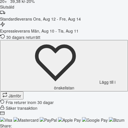
20+
39,38 kr
-20%
Slutsåld
Standardleverans
Ons, Aug 12 - Fre, Aug 14
Expressleverans
Mån, Aug 10 - Tis, Aug 11
30 dagars returrätt
Lägg till i
önskelistan
Jämför
Fria returer inom 30 dagar
Säker transaktion
Share: