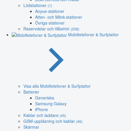
Lödstationer
(1)
Aoyue-stationer
Atten- och Mlink-stationer
Övriga stationer
Reservdelar och tillbehör
(258)
Mobiltelefoner & Surfplattor
Visa alla Mobiltelefoner & Surfplattor
Batterier
Generiska
Samsung Galaxy
iPhone
Kablar och laddare
(45)
GSM-upplåsning och kablar
(46)
Skärmar