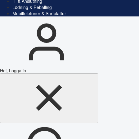
IT & Anslutning
Lödning & Reballing
Mobiltelefoner & Surfplattor
Hej, Logga in