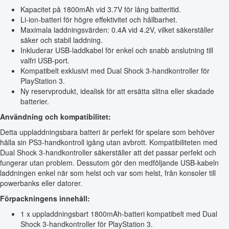
Kapacitet på 1800mAh vid 3.7V för lång batteritid.
Li-ion-batteri för högre effektivitet och hållbarhet.
Maximala laddningsvärden: 0.4A vid 4.2V, vilket säkerställer
säker och stabil laddning.
Inkluderar USB-laddkabel för enkel och snabb anslutning till
valfri USB-port.
Kompatibelt exklusivt med Dual Shock 3-handkontroller för
PlayStation 3.
Ny reservprodukt, idealisk för att ersätta slitna eller skadade
batterier.
Användning och kompatibilitet:
Detta uppladdningsbara batteri är perfekt för spelare som behöver
hålla sin PS3-handkontroll igång utan avbrott. Kompatibiliteten med
Dual Shock 3-handkontroller säkerställer att det passar perfekt och
fungerar utan problem. Dessutom gör den medföljande USB-kabeln
laddningen enkel när som helst och var som helst, från konsoler till
powerbanks eller datorer.
Förpackningens innehåll:
1 x uppladdningsbart 1800mAh-batteri kompatibelt med Dual
Shock 3-handkontroller för PlayStation 3.