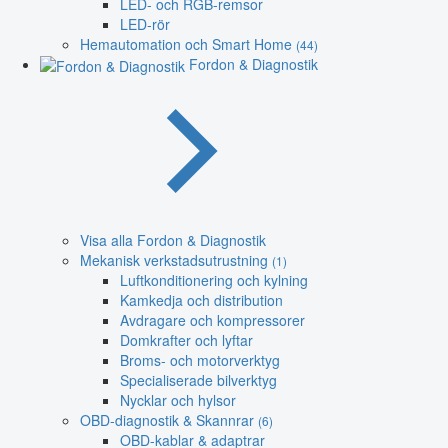
LED- och RGB-remsor
LED-rör
Hemautomation och Smart Home
(44)
Fordon & Diagnostik
Visa alla Fordon & Diagnostik
Mekanisk verkstadsutrustning
(1)
Luftkonditionering och kylning
Kamkedja och distribution
Avdragare och kompressorer
Domkrafter och lyftar
Broms- och motorverktyg
Specialiserade bilverktyg
Nycklar och hylsor
OBD-diagnostik & Skannrar
(6)
OBD-kablar & adaptrar