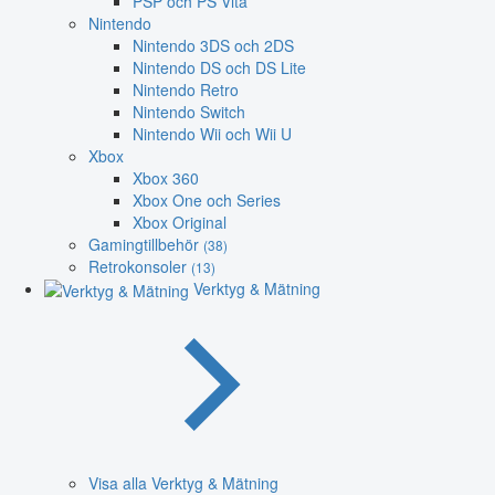
PSP och PS Vita
Nintendo
Nintendo 3DS och 2DS
Nintendo DS och DS Lite
Nintendo Retro
Nintendo Switch
Nintendo Wii och Wii U
Xbox
Xbox 360
Xbox One och Series
Xbox Original
Gamingtillbehör
(38)
Retrokonsoler
(13)
Verktyg & Mätning
Visa alla Verktyg & Mätning