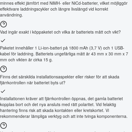
minnes effekt jämfört med NiMH- eller NiCd-batterier, vilket möjliggör
effektivare laddningscykler och längre livslängd vid korrekt
användning.
Vad ingår exakt i köppaketet och vilka är batteriets mått och vikt?
Paketet innehåller 1 Li-ion-batteri på 1800 mAh (3,7 V) och 1 USB-
kabel för laddning. Batteriets ungefärliga mått är 43 mm x 30 mm x 7
mm och vikten är cirka 15 g.
Finns det särskilda installationsaspekter eller risker för att skada
fjärrkontrollen när batteriet byts ut?
Installationen kräver att fjärrkontrollen öppnas, det gamla batteriet
kopplas bort och det nya ansluts med rätt polaritet. Vid felaktig
hantering finns risk att skada kontakten eller kretskortet. Vi
rekommenderar lämpliga verktyg och att inte tvinga komponenterna.