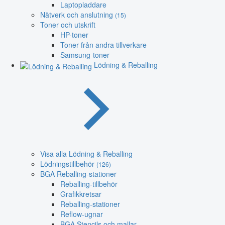
Laptopladdare
Nätverk och anslutning
(15)
Toner och utskrift
HP-toner
Toner från andra tillverkare
Samsung-toner
Lödning & Reballing
Visa alla Lödning & Reballing
Lödningstillbehör
(126)
BGA Reballing-stationer
Reballing-tillbehör
Grafikkretsar
Reballing-stationer
Reflow-ugnar
BGA Stencils och mallar