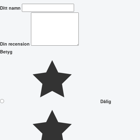
Ditt namn
Din recension
Betyg
Dålig