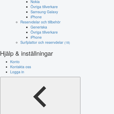
Nokia
Övriga tillverkare
Samsung Galaxy
iPhone
Reservdelar och tillbehör
Generiska
Övriga tillverkare
iPhone
Surfplattor och reservdelar
(18)
Hjälp & inställningar
Konto
Kontakta oss
Logga in