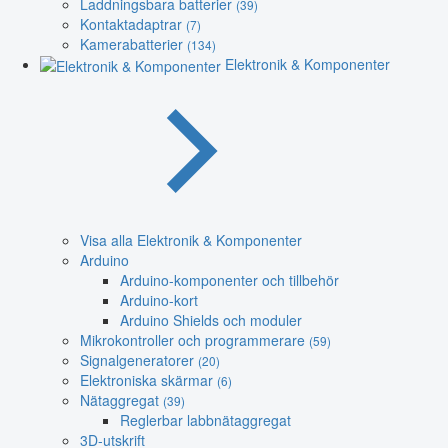
Laddningsbara batterier
(39)
Kontaktadaptrar
(7)
Kamerabatterier
(134)
Elektronik & Komponenter
Visa alla Elektronik & Komponenter
Arduino
Arduino-komponenter och tillbehör
Arduino-kort
Arduino Shields och moduler
Mikrokontroller och programmerare
(59)
Signalgeneratorer
(20)
Elektroniska skärmar
(6)
Nätaggregat
(39)
Reglerbar labbnätaggregat
3D-utskrift