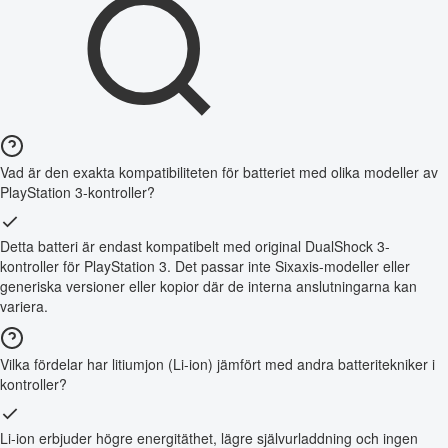
Vad är den exakta kompatibiliteten för batteriet med olika modeller av
PlayStation 3-kontroller?
Detta batteri är endast kompatibelt med original DualShock 3-
kontroller för PlayStation 3. Det passar inte Sixaxis-modeller eller
generiska versioner eller kopior där de interna anslutningarna kan
variera.
Vilka fördelar har litiumjon (Li-ion) jämfört med andra batteritekniker i
kontroller?
Li-ion erbjuder högre energitäthet, lägre självurladdning och ingen