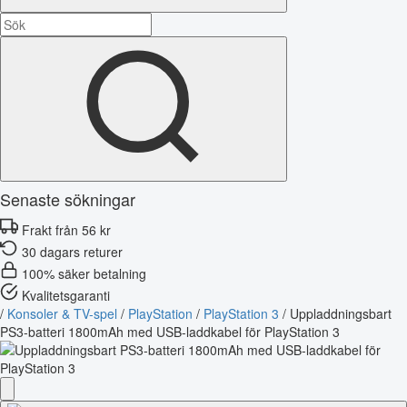
Senaste sökningar
Frakt från 56 kr
30 dagars returer
100% säker betalning
Kvalitetsgaranti
/
Konsoler & TV-spel
/
PlayStation
/
PlayStation 3
/
Uppladdningsbart
PS3-batteri 1800mAh med USB-laddkabel för PlayStation 3