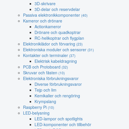
3D-skrivare
3D-delar och reservdelar
Passiva elektronikkomponenter
(40)
Kameror och drönare
Actionkameror
Drönare och quadkoptrar
RC-helikoptrar och flygplan
Elektroniklådor och förvaring
(23)
Elektroniska moduler och sensorer
(31)
Kontakter och terminaler
(37)
Elektrisk kabeldragning
PCB och Protoboard
(32)
Skruvar och fästen
(10)
Elektroniska förbrukningsvaror
Diverse förbrukningsvaror
Tejp och lim
Kemikalier och rengöring
Krympslang
Raspberry Pi
(10)
LED-belysning
LED-lampor och spotlights
LED-komponenter och tillbehör