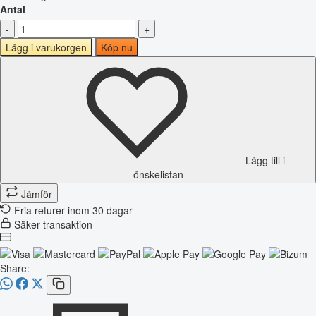
Antal
-
+
Lägg i varukorgen
Köp nu
Lägg till i
önskelistan
Jämför
Fria returer inom 30 dagar
Säker transaktion
Share: