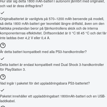
Hur står sig detta 1800 mAh-batteri i autonomi jämfört med originalet,
och vad är dess driftsgräns?
Originalbatteriet är vanligtvis på 570–1200 mAh beroende på modell,
så detta 1800 mAh-batteri ger teoretiskt längre driftstid, även om den
faktiska prestandan beror på fjärrkontrollens skick och de interna
komponenternas effektivitet. Driftsområdet är 0 °C till 45 °C och det får
inte laddas över 4,2 V eller 0,4 A.
Är detta batteri kompatibelt med alla PS3-handkontroller?
Detta batteri är endast kompatibelt med Dual Shock 3-handkontroller
för PlayStation 3.
Vad ingår i paketet för det uppladdningsbara PS3-batteriet?
Paketet innehåller ett uppladdningsbart 1800mAh-batteri och en USB-
laddkabel.