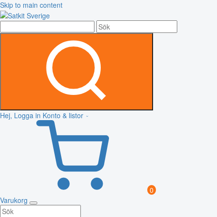
Skip to main content
Hej, Logga in
Konto & listor
0
Varukorg