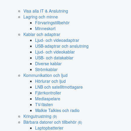
Visa alla IT & Anslutning
Lagring och minne
Förvaringstillbehör
Minneskort
Kablar och adaptrar
Ljud- och videoadaptrar
USB-adaptrar och anslutning
Ljud- och videokablar
USB- och datakablar
Diverse kablar
Strömkablar
Kommunikation och ljud
Hörlurar och ljud
LNB och satellitmottagare
Fjärrkontroller
Mediaspelare
TV-fästen
Walkie Talkies och radio
Kringutrustning
(9)
Bärbara datorer och tillbehör
(6)
Laptopbatterier