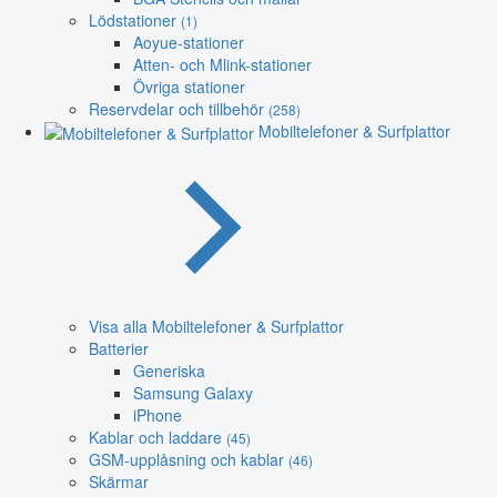
Lödstationer
(1)
Aoyue-stationer
Atten- och Mlink-stationer
Övriga stationer
Reservdelar och tillbehör
(258)
Mobiltelefoner & Surfplattor
Visa alla Mobiltelefoner & Surfplattor
Batterier
Generiska
Samsung Galaxy
iPhone
Kablar och laddare
(45)
GSM-upplåsning och kablar
(46)
Skärmar