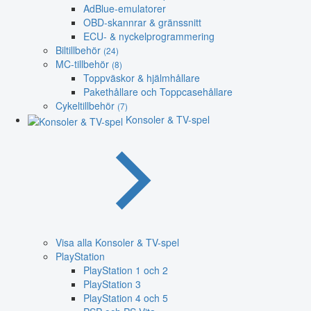
AdBlue-emulatorer
OBD-skannrar & gränssnitt
ECU- & nyckelprogrammering
Biltillbehör
(24)
MC-tillbehör
(8)
Toppväskor & hjälmhållare
Pakethållare och Toppcasehållare
Cykeltillbehör
(7)
Konsoler & TV-spel
Visa alla Konsoler & TV-spel
PlayStation
PlayStation 1 och 2
PlayStation 3
PlayStation 4 och 5