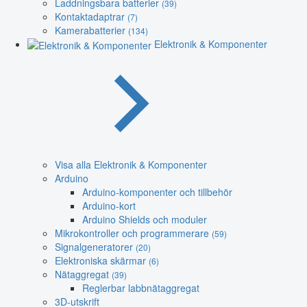
Laddningsbara batterier
(39)
Kontaktadaptrar
(7)
Kamerabatterier
(134)
Elektronik & Komponenter
Visa alla Elektronik & Komponenter
Arduino
Arduino-komponenter och tillbehör
Arduino-kort
Arduino Shields och moduler
Mikrokontroller och programmerare
(59)
Signalgeneratorer
(20)
Elektroniska skärmar
(6)
Nätaggregat
(39)
Reglerbar labbnätaggregat
3D-utskrift