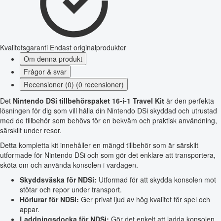
Kvalitetsgaranti
Endast originalprodukter
Om denna produkt
Frågor & svar
Recensioner (0) (0 recensioner)
Det
Nintendo DSi tillbehörspaket 16-i-1 Travel Kit
är den perfekta
lösningen för dig som vill hålla din Nintendo DSi skyddad och utrustad
med de tillbehör som behövs för en bekväm och praktisk användning,
särskilt under resor.
Detta kompletta kit innehåller en mängd tillbehör som är särskilt
utformade för Nintendo DSi och som gör det enklare att transportera,
sköta om och använda konsolen i vardagen.
Skyddsväska för NDSi:
Utformad för att skydda konsolen mot
stötar och repor under transport.
Hörlurar för NDSi:
Ger privat ljud av hög kvalitet för spel och
appar.
Laddningsdocka för NDSi:
Gör det enkelt att ladda konsolen