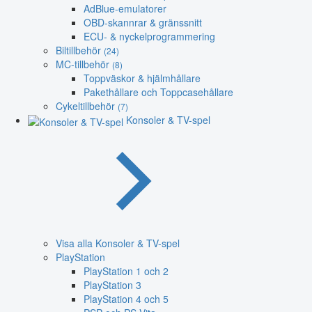
AdBlue-emulatorer
OBD-skannrar & gränssnitt
ECU- & nyckelprogrammering
Biltillbehör
(24)
MC-tillbehör
(8)
Toppväskor & hjälmhållare
Pakethållare och Toppcasehållare
Cykeltillbehör
(7)
Konsoler & TV-spel
Visa alla Konsoler & TV-spel
PlayStation
PlayStation 1 och 2
PlayStation 3
PlayStation 4 och 5