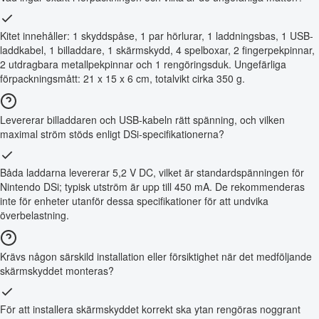
Kitet innehåller: 1 skyddspåse, 1 par hörlurar, 1 laddningsbas, 1 USB-
laddkabel, 1 billaddare, 1 skärmskydd, 4 spelboxar, 2 fingerpekpinnar,
2 utdragbara metallpekpinnar och 1 rengöringsduk. Ungefärliga
förpackningsmått: 21 x 15 x 6 cm, totalvikt cirka 350 g.
Levererar billaddaren och USB-kabeln rätt spänning, och vilken
maximal ström stöds enligt DSi-specifikationerna?
Båda laddarna levererar 5,2 V DC, vilket är standardspänningen för
Nintendo DSi; typisk utström är upp till 450 mA. De rekommenderas
inte för enheter utanför dessa specifikationer för att undvika
överbelastning.
Krävs någon särskild installation eller försiktighet när det medföljande
skärmskyddet monteras?
För att installera skärmskyddet korrekt ska ytan rengöras noggrant