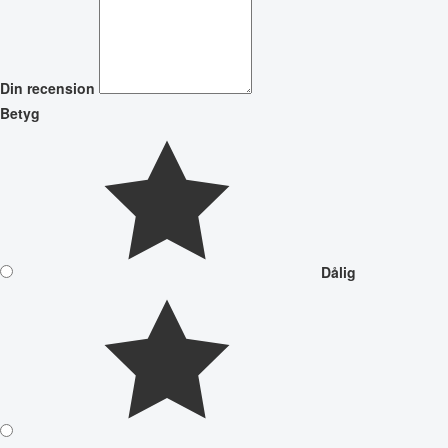
Din recension
Betyg
Dålig