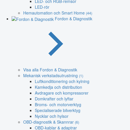
LED- och RGB-remsor
LED-rör
Hemautomation och Smart Home
(44)
Fordon & Diagnostik
Visa alla Fordon & Diagnostik
Mekanisk verkstadsutrustning
(1)
Luftkonditionering och kylning
Kamkedja och distribution
Avdragare och kompressorer
Domkrafter och lyftar
Broms- och motorverktyg
Specialiserade bilverktyg
Nycklar och hylsor
OBD-diagnostik & Skannrar
(6)
OBD-kablar & adaptrar