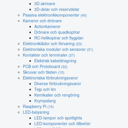
3D-skrivare
3D-delar och reservdelar
Passiva elektronikkomponenter
(40)
Kameror och drönare
Actionkameror
Drönare och quadkoptrar
RC-helikoptrar och flygplan
Elektroniklådor och förvaring
(23)
Elektroniska moduler och sensorer
(31)
Kontakter och terminaler
(37)
Elektrisk kabeldragning
PCB och Protoboard
(32)
Skruvar och fästen
(10)
Elektroniska förbrukningsvaror
Diverse förbrukningsvaror
Tejp och lim
Kemikalier och rengöring
Krympslang
Raspberry Pi
(10)
LED-belysning
LED-lampor och spotlights
LED-komponenter och tillbehör