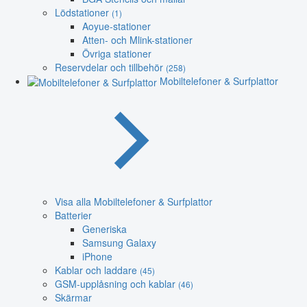
Lödstationer
(1)
Aoyue-stationer
Atten- och Mlink-stationer
Övriga stationer
Reservdelar och tillbehör
(258)
Mobiltelefoner & Surfplattor
Visa alla Mobiltelefoner & Surfplattor
Batterier
Generiska
Samsung Galaxy
iPhone
Kablar och laddare
(45)
GSM-upplåsning och kablar
(46)
Skärmar