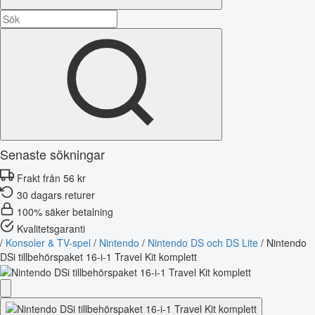
Senaste sökningar
Frakt från 56 kr
30 dagars returer
100% säker betalning
Kvalitetsgaranti
/
Konsoler & TV-spel
/
Nintendo
/
Nintendo DS och DS Lite
/
Nintendo
DSi tillbehörspaket 16-i-1 Travel Kit komplett