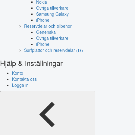
Nokia
Övriga tillverkare
Samsung Galaxy
iPhone
Reservdelar och tillbehör
Generiska
Övriga tillverkare
iPhone
Surfplattor och reservdelar
(18)
Hjälp & inställningar
Konto
Kontakta oss
Logga in