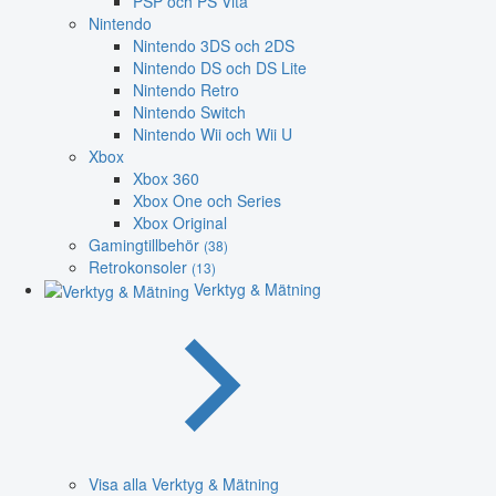
PSP och PS Vita
Nintendo
Nintendo 3DS och 2DS
Nintendo DS och DS Lite
Nintendo Retro
Nintendo Switch
Nintendo Wii och Wii U
Xbox
Xbox 360
Xbox One och Series
Xbox Original
Gamingtillbehör
(38)
Retrokonsoler
(13)
Verktyg & Mätning
Visa alla Verktyg & Mätning