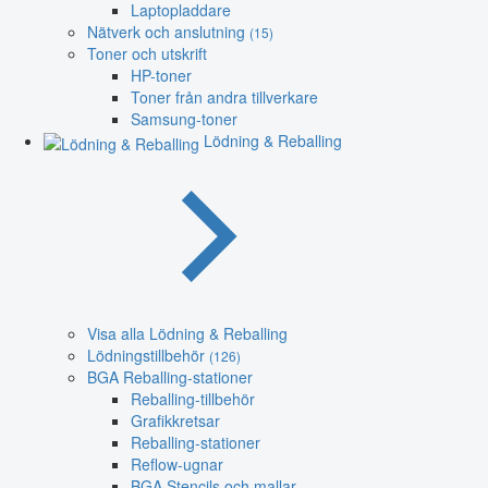
Laptopladdare
Nätverk och anslutning
(15)
Toner och utskrift
HP-toner
Toner från andra tillverkare
Samsung-toner
Lödning & Reballing
Visa alla Lödning & Reballing
Lödningstillbehör
(126)
BGA Reballing-stationer
Reballing-tillbehör
Grafikkretsar
Reballing-stationer
Reflow-ugnar
BGA Stencils och mallar