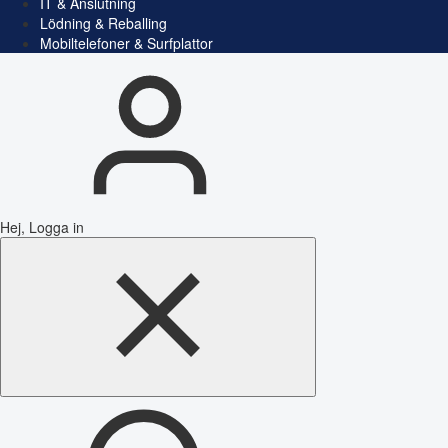
IT & Anslutning
Lödning & Reballing
Mobiltelefoner & Surfplattor
Hej, Logga in