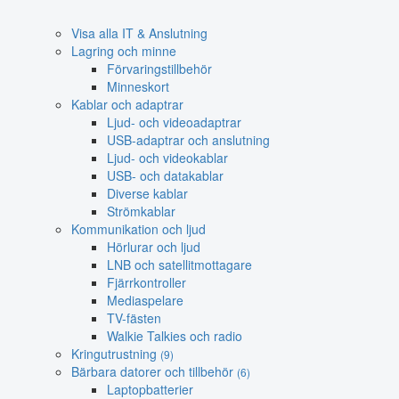
Visa alla IT & Anslutning
Lagring och minne
Förvaringstillbehör
Minneskort
Kablar och adaptrar
Ljud- och videoadaptrar
USB-adaptrar och anslutning
Ljud- och videokablar
USB- och datakablar
Diverse kablar
Strömkablar
Kommunikation och ljud
Hörlurar och ljud
LNB och satellitmottagare
Fjärrkontroller
Mediaspelare
TV-fästen
Walkie Talkies och radio
Kringutrustning
(9)
Bärbara datorer och tillbehör
(6)
Laptopbatterier