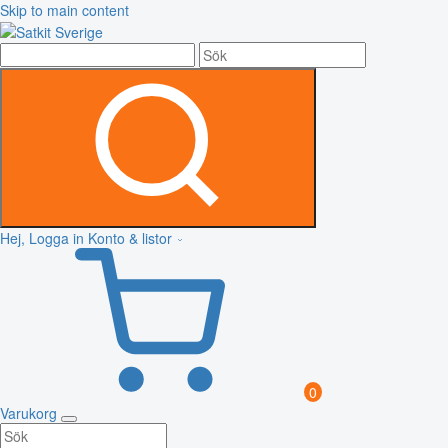
Skip to main content
Hej, Logga in
Konto & listor
0
Varukorg